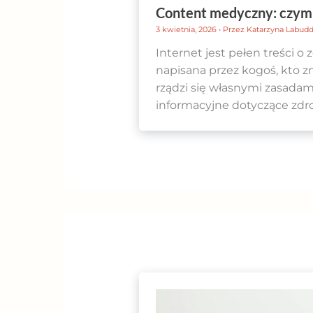
Content medyczny: czym j
3 kwietnia, 2026
• Przez
Katarzyna Labud
Internet jest pełen treści o
napisana przez kogoś, kto z
rządzi się własnymi zasadam
informacyjne dotyczące zdro