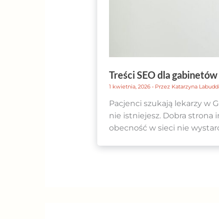
Treści SEO dla gabinetó
1 kwietnia, 2026
• Przez
Katarzyna Labud
Pacjenci szukają lekarzy w G
nie istniejesz. Dobra strona
obecność w sieci nie wystarc