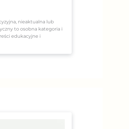
cyzyjna, nieaktualna lub
yczny to osobna kategoria i
eści edukacyjne i