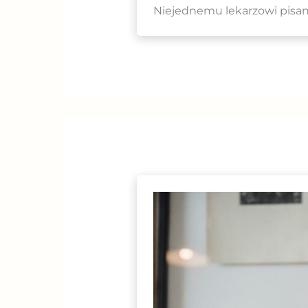
Niejednemu lekarzowi pisani