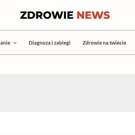
anie
Diagnoza i zabiegi
Zdrowie na świecie