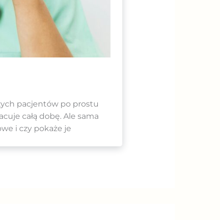
a tych pacjentów po prostu
racuje całą dobę. Ale sama
owe i czy pokaże je