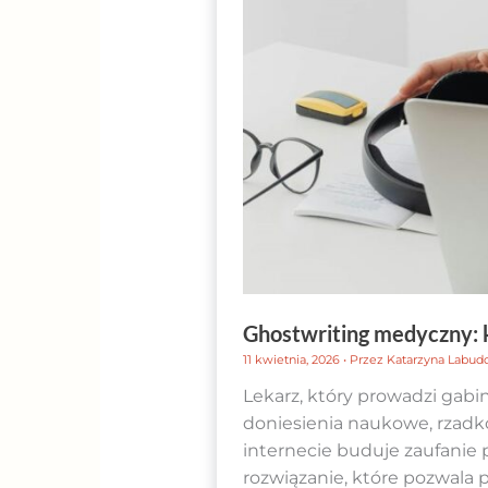
Ghostwriting medyczny: k
11 kwietnia, 2026
• Przez
Katarzyna Labud
Lekarz, który prowadzi gabi
doniesienia naukowe, rzadk
internecie buduje zaufanie
rozwiązanie, które pozwala 