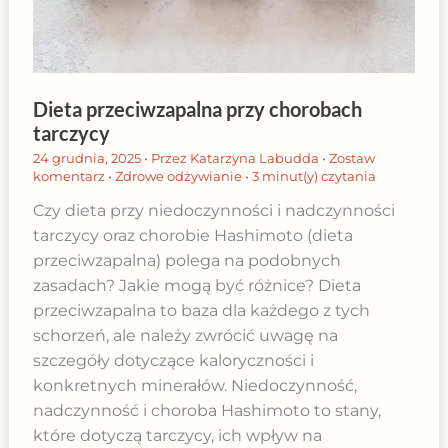
Dieta przeciwzapalna przy chorobach
tarczycy
24 grudnia, 2025
• Przez
Katarzyna Labudda
•
Zostaw
komentarz
•
Zdrowe odżywianie
•
3 minut(y) czytania
Czy dieta przy niedoczynności i nadczynności
tarczycy oraz chorobie Hashimoto (dieta
przeciwzapalna) polega na podobnych
zasadach? Jakie mogą być różnice? Dieta
przeciwzapalna to baza dla każdego z tych
schorzeń, ale należy zwrócić uwagę na
szczegóły dotyczące kaloryczności i
konkretnych minerałów. Niedoczynność,
nadczynność i choroba Hashimoto to stany,
które dotyczą tarczycy, ich wpływ na