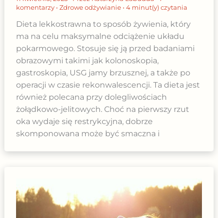
komentarzy
•
Zdrowe odżywianie
•
4 minut(y) czytania
Dieta lekkostrawna to sposób żywienia, który
ma na celu maksymalne odciążenie układu
pokarmowego. Stosuje się ją przed badaniami
obrazowymi takimi jak kolonoskopia,
gastroskopia, USG jamy brzusznej, a także po
operacji w czasie rekonwalescencji. Ta dieta jest
również polecana przy dolegliwościach
żołądkowo-jelitowych. Choć na pierwszy rzut
oka wydaje się restrykcyjna, dobrze
skomponowana może być smaczna i