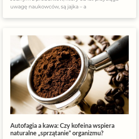
uwagę naukowców, są jajka – a
Autofagia a kawa: Czy kofeina wspiera
naturalne „sprzątanie” organizmu?