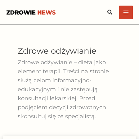
Przejdź
Szukaj
do
treści
Zdrowe odżywianie
Zdrowe odżywianie – dieta jako
element terapii. Treści na stronie
służą celom informacyjno-
edukacyjnym i nie zastępują
konsultacji lekarskiej. Przed
podjęciem decyzji zdrowotnych
skonsultuj się ze specjalistą.