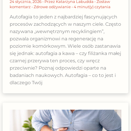
24 stycznia, 2026
• Przez
Katarzyna Labudda
•
Zostaw
komentarz
•
Zdrowe odżywianie
•
4 minut(y) czytania
Autofagia to jeden z najbardziej fascynujących
procesów zachodzących w naszym ciele. Często
nazywana „wewnętrznym recyklingiem”,
pozwala organizmowi na regenerację na
poziomie komórkowym. Wiele osób zastanawia
się jednak: autofagia a kawa – czy filiżanka małej
czarnej przerywa ten proces, czy wręcz
przeciwnie? Poznaj odpowiedzi oparte na
badaniach naukowych. Autofagia – co to jest i
dlaczego Twój