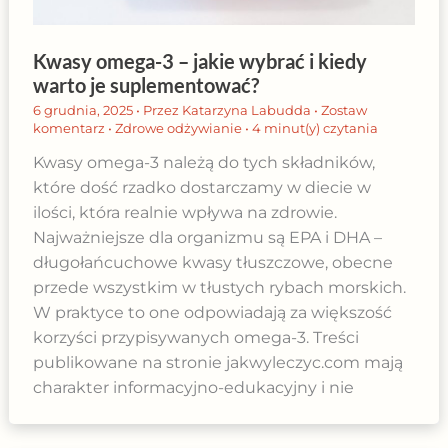
Kwasy omega-3 – jakie wybrać i kiedy
warto je suplementować?
6 grudnia, 2025
• Przez
Katarzyna Labudda
•
Zostaw
komentarz
•
Zdrowe odżywianie
•
4 minut(y) czytania
Kwasy omega-3 należą do tych składników,
które dość rzadko dostarczamy w diecie w
ilości, która realnie wpływa na zdrowie.
Najważniejsze dla organizmu są EPA i DHA –
długołańcuchowe kwasy tłuszczowe, obecne
przede wszystkim w tłustych rybach morskich.
W praktyce to one odpowiadają za większość
korzyści przypisywanych omega-3. Treści
publikowane na stronie jakwyleczyc.com mają
charakter informacyjno-edukacyjny i nie