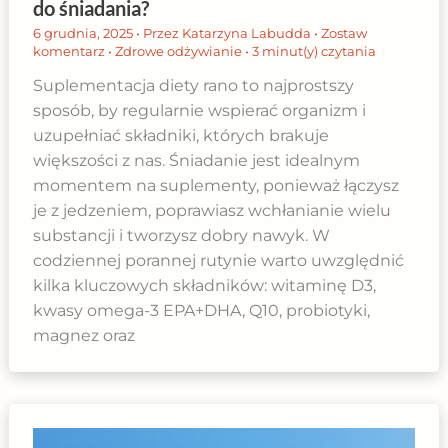
do śniadania?
6 grudnia, 2025
• Przez
Katarzyna Labudda
•
Zostaw
komentarz
•
Zdrowe odżywianie
•
3 minut(y) czytania
Suplementacja diety rano to najprostszy
sposób, by regularnie wspierać organizm i
uzupełniać składniki, których brakuje
większości z nas. Śniadanie jest idealnym
momentem na suplementy, ponieważ łączysz
je z jedzeniem, poprawiasz wchłanianie wielu
substancji i tworzysz dobry nawyk. W
codziennej porannej rutynie warto uwzględnić
kilka kluczowych składników: witaminę D3,
kwasy omega-3 EPA+DHA, Q10, probiotyki,
magnez oraz