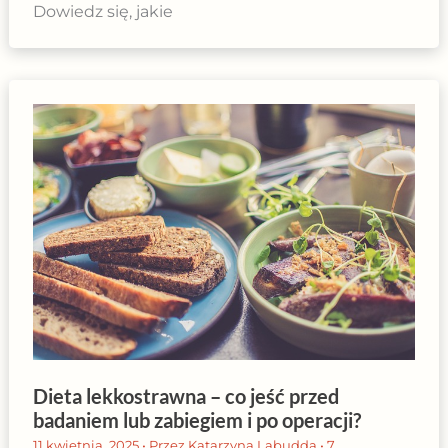
Dowiedz się, jakie
Dieta lekkostrawna – co jeść przed
badaniem lub zabiegiem i po operacji?
11 kwietnia, 2025
• Przez
Katarzyna Labudda
•
7