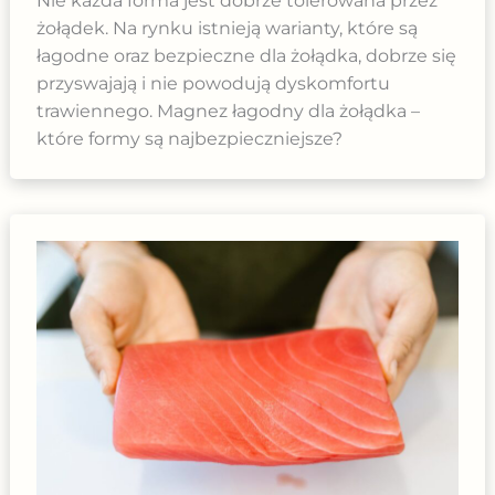
Nie każda forma jest dobrze tolerowana przez
żołądek. Na rynku istnieją warianty, które są
łagodne oraz bezpieczne dla żołądka, dobrze się
przyswajają i nie powodują dyskomfortu
trawiennego. Magnez łagodny dla żołądka –
które formy są najbezpieczniejsze?