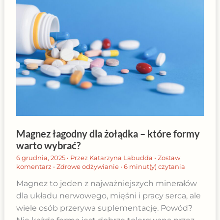
Magnez łagodny dla żołądka – które formy
warto wybrać?
6 grudnia, 2025
• Przez
Katarzyna Labudda
•
Zostaw
komentarz
•
Zdrowe odżywianie
•
6 minut(y) czytania
Magnez to jeden z najważniejszych minerałów
dla układu nerwowego, mięśni i pracy serca, ale
wiele osób przerywa suplementację. Powód?