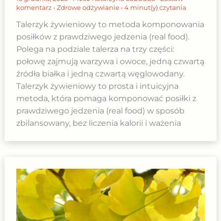
komentarz
•
Zdrowe odżywianie
•
4 minut(y) czytania
Talerzyk żywieniowy to metoda komponowania
posiłków z prawdziwego jedzenia (real food).
Polega na podziale talerza na trzy części:
połowę zajmują warzywa i owoce, jedną czwartą
źródła białka i jedną czwartą węglowodany.
Talerzyk żywieniowy to prosta i intuicyjna
metoda, która pomaga komponować posiłki z
prawdziwego jedzenia (real food) w sposób
zbilansowany, bez liczenia kalorii i ważenia