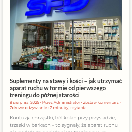
Suplementy na stawy i kości – jak utrzymać
aparat ruchu w formie od pierwszego
treningu do późnej starości
8 sierpnia, 2025
• Przez
Administrator
•
Zostaw komentarz
•
Zdrowe odżywianie
•
2 minut(y) czytania
Kontuzja chrząstki, ból kolan przy przysiadzie,
trzaski w barkach – to sygnały, że aparat ruchu