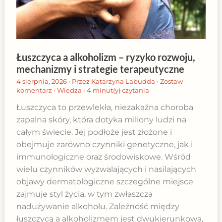
Łuszczyca a alkoholizm – ryzyko rozwoju,
mechanizmy i strategie terapeutyczne
4 sierpnia, 2026
• Przez
Katarzyna Labudda
•
Zostaw
komentarz
•
Wiedza
•
4 minut(y) czytania
Łuszczyca to przewlekła, niezakaźna choroba
zapalna skóry, która dotyka miliony ludzi na
całym świecie. Jej podłoże jest złożone i
obejmuje zarówno czynniki genetyczne, jak i
immunologiczne oraz środowiskowe. Wśród
wielu czynników wyzwalających i nasilających
objawy dermatologiczne szczególne miejsce
zajmuje styl życia, w tym zwłaszcza
nadużywanie alkoholu. Zależność między
łuszczycą a alkoholizmem jest dwukierunkowa,