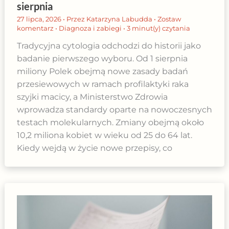
sierpnia
27 lipca, 2026
• Przez
Katarzyna Labudda
•
Zostaw
komentarz
•
Diagnoza i zabiegi
•
3 minut(y) czytania
Tradycyjna cytologia odchodzi do historii jako
badanie pierwszego wyboru. Od 1 sierpnia
miliony Polek obejmą nowe zasady badań
przesiewowych w ramach profilaktyki raka
szyjki macicy, a Ministerstwo Zdrowia
wprowadza standardy oparte na nowoczesnych
testach molekularnych. Zmiany obejmą około
10,2 miliona kobiet w wieku od 25 do 64 lat.
Kiedy wejdą w życie nowe przepisy, co