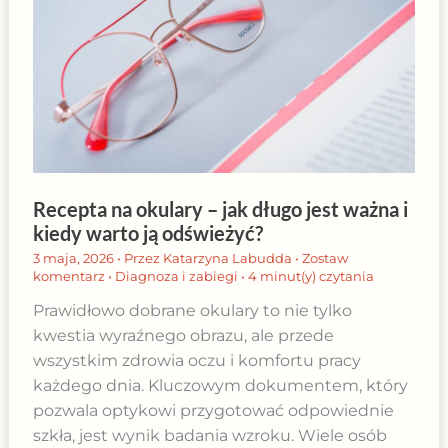
Recepta na okulary – jak długo jest ważna i
kiedy warto ją odświeżyć?
3 maja, 2026
• Przez
Katarzyna Labudda
•
Zostaw
komentarz
•
Diagnoza i zabiegi
•
4 minut(y) czytania
Prawidłowo dobrane okulary to nie tylko
kwestia wyraźnego obrazu, ale przede
wszystkim zdrowia oczu i komfortu pracy
każdego dnia. Kluczowym dokumentem, który
pozwala optykowi przygotować odpowiednie
szkła, jest wynik badania wzroku. Wiele osób