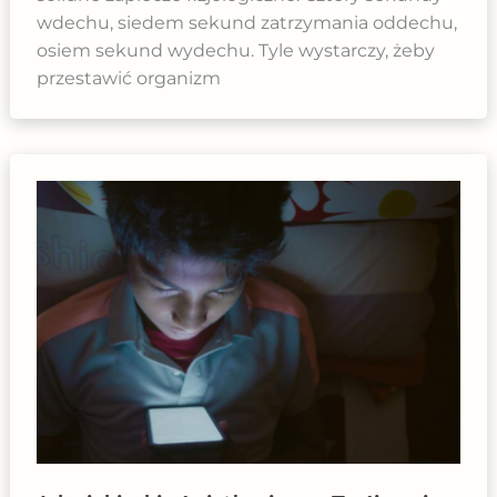
wdechu, siedem sekund zatrzymania oddechu,
osiem sekund wydechu. Tyle wystarczy, żeby
przestawić organizm