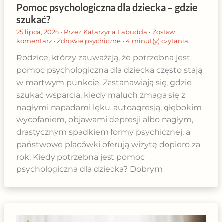
Pomoc psychologiczna dla dziecka – gdzie
szukać?
25 lipca, 2026
• Przez
Katarzyna Labudda
•
Zostaw
komentarz
•
Zdrowie psychiczne
•
4 minut(y) czytania
Rodzice, którzy zauważają, że potrzebna jest
pomoc psychologiczna dla dziecka często stają
w martwym punkcie. Zastanawiają się, gdzie
szukać wsparcia, kiedy maluch zmaga się z
nagłymi napadami lęku, autoagresją, głębokim
wycofaniem, objawami depresji albo nagłym,
drastycznym spadkiem formy psychicznej, a
państwowe placówki oferują wizytę dopiero za
rok. Kiedy potrzebna jest pomoc
psychologiczna dla dziecka? Dobrym