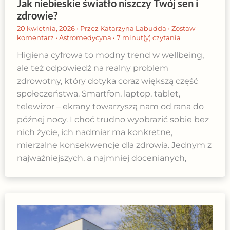
Jak niebieskie światło niszczy Twój sen i
zdrowie?
20 kwietnia, 2026
• Przez
Katarzyna Labudda
•
Zostaw
komentarz
•
Astromedycyna
•
7 minut(y) czytania
Higiena cyfrowa to modny trend w wellbeing,
ale też odpowiedź na realny problem
zdrowotny, który dotyka coraz większą część
społeczeństwa. Smartfon, laptop, tablet,
telewizor – ekrany towarzyszą nam od rana do
późnej nocy. I choć trudno wyobrazić sobie bez
nich życie, ich nadmiar ma konkretne,
mierzalne konsekwencje dla zdrowia. Jednym z
najważniejszych, a najmniej docenianych,