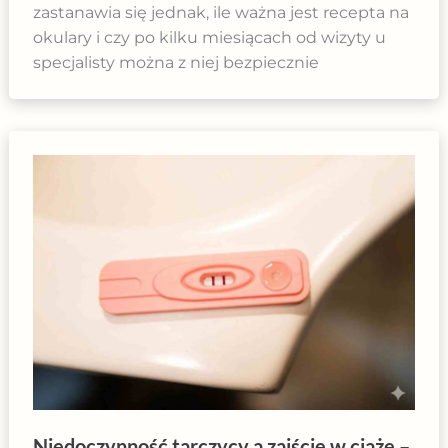
zastanawia się jednak, ile ważna jest recepta na
okulary i czy po kilku miesiącach od wizyty u
specjalisty można z niej bezpiecznie
Niedoczynność tarczycy a zajście w ciążę –