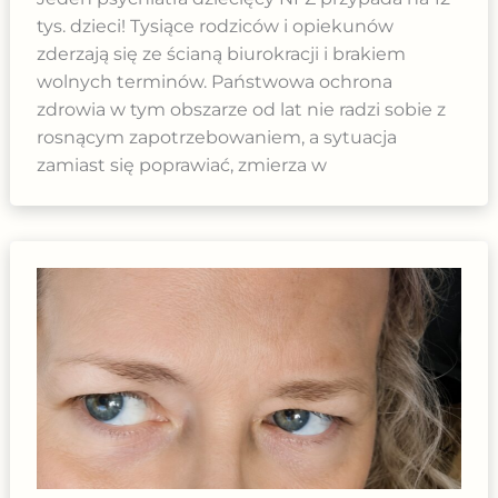
tys. dzieci! Tysiące rodziców i opiekunów
zderzają się ze ścianą biurokracji i brakiem
wolnych terminów. Państwowa ochrona
zdrowia w tym obszarze od lat nie radzi sobie z
rosnącym zapotrzebowaniem, a sytuacja
zamiast się poprawiać, zmierza w