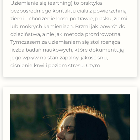
Uziemianie się (earthing) to praktyka
bezpośredniego kontaktu ciała z powierzchnią
ziemi – chodzenie boso po trawie, piasku, ziemi
lub mokrych kamieniach. Brzmi jak powrót do
dzieciństwa, a nie jak metoda prozdrowotna.
Tymczasem za uziemianiem się stoi rosnąca
liczba badań naukowych, które dokumentują
jego wpływ na stan zapalny, jakość snu,
ciśnienie krwi i poziom stresu. Czym