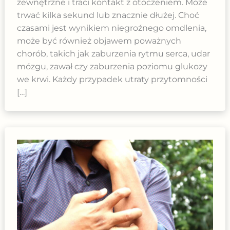
zewnętrzne i traci kontakt z otoczeniem. Może
trwać kilka sekund lub znacznie dłużej. Choć
czasami jest wynikiem niegroźnego omdlenia,
może być również objawem poważnych
chorób, takich jak zaburzenia rytmu serca, udar
mózgu, zawał czy zaburzenia poziomu glukozy
we krwi. Każdy przypadek utraty przytomności
[…]