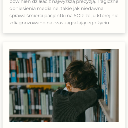
powinien działać z najwyższą precyzją. Tragiczne
doniesienia medialne, takie jak niedawna
sprawa śmierci pacjentki na SOR-ze, u której nie
zdiagnozowano na czas zagrażającego życiu