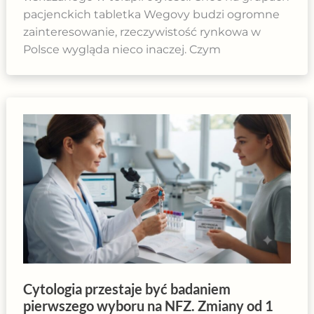
pacjenckich tabletka Wegovy budzi ogromne
zainteresowanie, rzeczywistość rynkowa w
Polsce wygląda nieco inaczej. Czym
Cytologia przestaje być badaniem
pierwszego wyboru na NFZ. Zmiany od 1