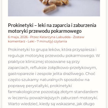
Prokinetyki – leki na zaparcia i zaburzenia
motoryki przewodu pokarmowego
6 maja, 2026
• Przez
Katarzyna Labudda
•
Zostaw
komentarz
•
Leki
•
7 minut(y) czytania
Prokinetyki to grupa leków, która przyspiesza i
reguluje motorykę przewodu pokarmowego. W
praktyce klinicznej stosowane są przy
zaparciach, refluksie żołądkowo-przełykowym,
gastroparezie i zespole jelita drażliwego. Choć
często szukamy naturalnych sposobów na
poprawę perystaltyki, prokinetyki
farmakologiczne pozostają złotym standardem
w leczeniu poważniejszych zaburzeń motoryki.
Warto wiedzieć, kiedy są wskazane, jak długo