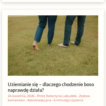
Uziemianie się – dlaczego chodzenie boso
naprawdę działa?
24 kwietnia, 2026
• Przez
Katarzyna Labudda
•
Zostaw
komentarz
•
Astromedycyna
•
6 minut(y) czytania