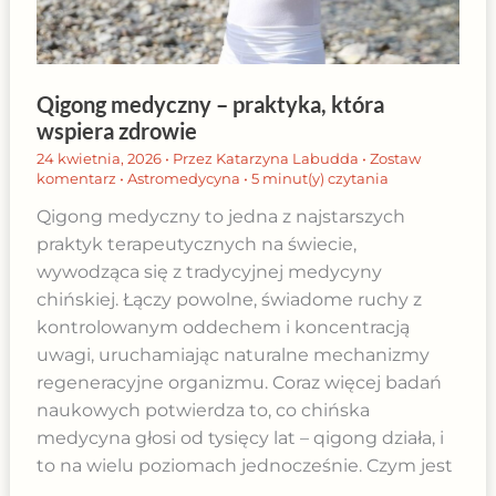
Qigong medyczny – praktyka, która
wspiera zdrowie
24 kwietnia, 2026
• Przez
Katarzyna Labudda
•
Zostaw
komentarz
•
Astromedycyna
•
5 minut(y) czytania
Qigong medyczny to jedna z najstarszych
praktyk terapeutycznych na świecie,
wywodząca się z tradycyjnej medycyny
chińskiej. Łączy powolne, świadome ruchy z
kontrolowanym oddechem i koncentracją
uwagi, uruchamiając naturalne mechanizmy
regeneracyjne organizmu. Coraz więcej badań
naukowych potwierdza to, co chińska
medycyna głosi od tysięcy lat – qigong działa, i
to na wielu poziomach jednocześnie. Czym jest