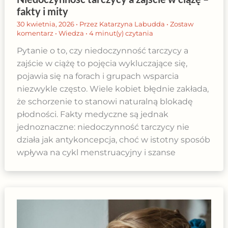
fakty i mity
30 kwietnia, 2026
• Przez
Katarzyna Labudda
•
Zostaw
komentarz
•
Wiedza
•
4 minut(y) czytania
Pytanie o to, czy niedoczynność tarczycy a
zajście w ciążę to pojęcia wykluczające się,
pojawia się na forach i grupach wsparcia
niezwykle często. Wiele kobiet błędnie zakłada,
że schorzenie to stanowi naturalną blokadę
płodności. Fakty medyczne są jednak
jednoznaczne: niedoczynność tarczycy nie
działa jak antykoncepcja, choć w istotny sposób
wpływa na cykl menstruacyjny i szanse