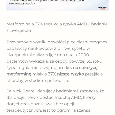
Metformina a 37% redukcja ryzyka AMD – badanie
z Liverpoolu
Przełomowe wyniki przyniósł pięcioletni program
badawczy naukowców z Uniwersytetu w
Liverpoolu. Analiza zdjęć dna oka u 2000
pacjentów wykazała, że osoby powyżej 55. roku
życia regularnie przyjmujące
lek na cukrzycę
metforminę
miały o
37% niższe ryzyko
przejścia
choroby w stadium pośrednie.
Dr Nick Beare, kierujący badaniami, zaznacza, że
dla pacjentów z postacią suchą AMD, którzy
dotychczas pozostawali bez opcji
terapeutycznych, jest to ogromna szansa.