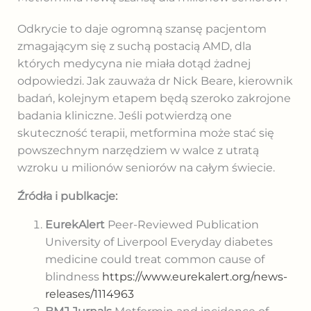
Odkrycie to daje ogromną szansę pacjentom
zmagającym się z suchą postacią AMD, dla
których medycyna nie miała dotąd żadnej
odpowiedzi. Jak zauważa dr Nick Beare, kierownik
badań, kolejnym etapem będą szeroko zakrojone
badania kliniczne. Jeśli potwierdzą one
skuteczność terapii, metformina może stać się
powszechnym narzędziem w walce z utratą
wzroku u milionów seniorów na całym świecie.
Źródła i publkacje:
EurekAlert
Peer-Reviewed Publication
University of Liverpool Everyday diabetes
medicine could treat common cause of
blindness
https://www.eurekalert.org/news-
releases/1114963