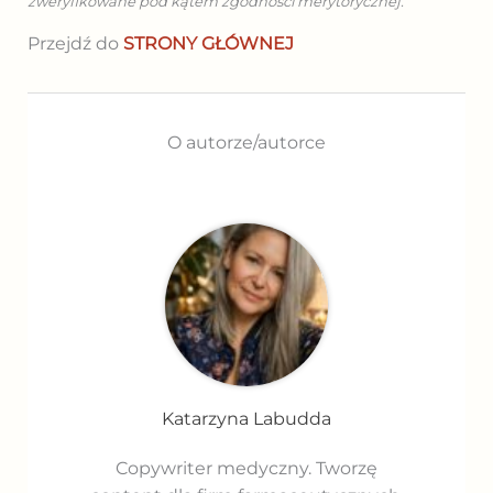
zweryfikowane pod kątem zgodności merytorycznej.
Przejdź do
STRONY GŁÓWNEJ
O autorze/autorce
Katarzyna Labudda
Copywriter medyczny. Tworzę