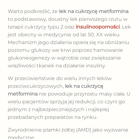
Warto podkreślić, że
lek na cukrzycę metformina
to podstawowy, doustny lek pierwszego rzutu w
terapii cukrzycy typu 2 oraz
insulinooporności
. Lek
jest obecny w medycynie od lat 50. XX wieku.
Mechanizm jego działania opiera się na obniżaniu
poziomu glukozy we krwi poprzez hamowanie
glukoneogenezy w wątrobie oraz zwiększanie
wrażliwości tkanek na działanie insuliny.
W przeciwieństwie do wielu innych leków
przeciwcukrzycowych,
lek na cukrzycę
metformina
nie powoduje przyrostu masy ciała. U
wielu pacjentów sprzyja jej redukcji, co czyni go
jednym z najbezpieczniejszych i najlepiej
przebadanych preparatów na rynku.
Zwyrodnienie plamki żółtej (AMD) jako wyzwanie
medyczne