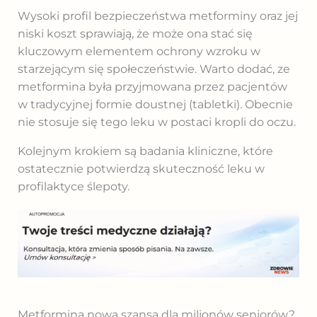
Wysoki profil bezpieczeństwa metforminy oraz jej
niski koszt sprawiają, że może ona stać się
kluczowym elementem ochrony wzroku w
starzejącym się społeczeństwie. Warto dodać, ze
metformina była przyjmowana przez pacjentów
w tradycyjnej formie doustnej (tabletki). Obecnie
nie stosuje się tego leku w postaci kropli do oczu.
Kolejnym krokiem są badania kliniczne, które
ostatecznie potwierdzą skuteczność leku w
profilaktyce ślepoty.
Metformina nową szansą dla milionów seniorów?