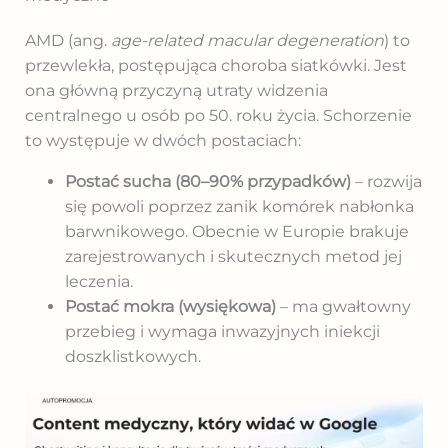
AMD (ang.
age-related macular degeneration
) to
przewlekła, postępująca choroba siatkówki. Jest
ona główną przyczyną utraty widzenia
centralnego u osób po 50. roku życia. Schorzenie
to występuje w dwóch postaciach:
Postać sucha (80–90% przypadków)
– rozwija
się powoli poprzez zanik komórek nabłonka
barwnikowego. Obecnie w Europie brakuje
zarejestrowanych i skutecznych metod jej
leczenia.
Postać mokra (wysiękowa)
– ma gwałtowny
przebieg i wymaga inwazyjnych iniekcji
doszklistkowych.