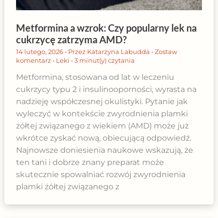
Metformina a wzrok: Czy popularny lek na
cukrzycę zatrzyma AMD?
14 lutego, 2026
• Przez
Katarzyna Labudda
•
Zostaw
komentarz
•
Leki
•
3 minut(y) czytania
Metformina, stosowana od lat w leczeniu
cukrzycy typu 2 i insulinooporności, wyrasta na
nadzieję współczesnej okulistyki. Pytanie jak
wyleczyć w kontekście zwyrodnienia plamki
żółtej związanego z wiekiem (AMD) może już
wkrótce zyskać nową, obiecującą odpowiedź.
Najnowsze doniesienia naukowe wskazują, że
ten tani i dobrze znany preparat może
skutecznie spowalniać rozwój zwyrodnienia
plamki żółtej związanego z