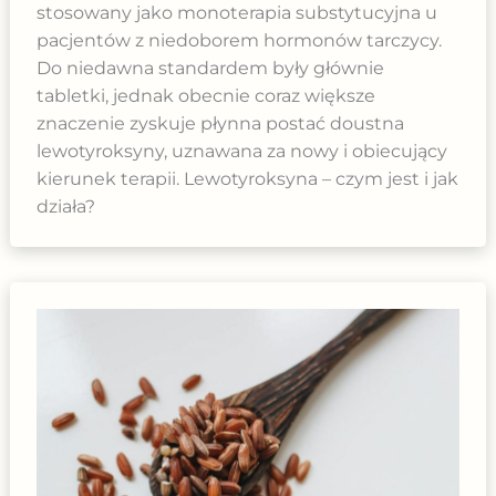
stosowany jako monoterapia substytucyjna u
pacjentów z niedoborem hormonów tarczycy.
Do niedawna standardem były głównie
tabletki, jednak obecnie coraz większe
znaczenie zyskuje płynna postać doustna
lewotyroksyny, uznawana za nowy i obiecujący
kierunek terapii. Lewotyroksyna – czym jest i jak
działa?