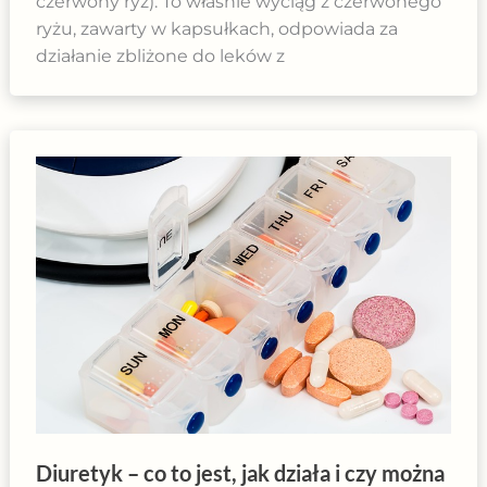
czerwony ryż). To właśnie wyciąg z czerwonego
ryżu, zawarty w kapsułkach, odpowiada za
działanie zbliżone do leków z
Diuretyk – co to jest, jak działa i czy można