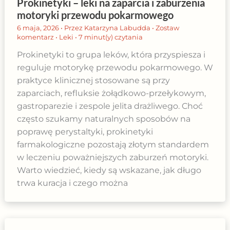
Prokinetyki – leki na zaparcia i zaburzenia
motoryki przewodu pokarmowego
6 maja, 2026
• Przez
Katarzyna Labudda
•
Zostaw
komentarz
•
Leki
•
7 minut(y) czytania
Prokinetyki to grupa leków, która przyspiesza i
reguluje motorykę przewodu pokarmowego. W
praktyce klinicznej stosowane są przy
zaparciach, refluksie żołądkowo-przełykowym,
gastroparezie i zespole jelita drażliwego. Choć
często szukamy naturalnych sposobów na
poprawę perystaltyki, prokinetyki
farmakologiczne pozostają złotym standardem
w leczeniu poważniejszych zaburzeń motoryki.
Warto wiedzieć, kiedy są wskazane, jak długo
trwa kuracja i czego można