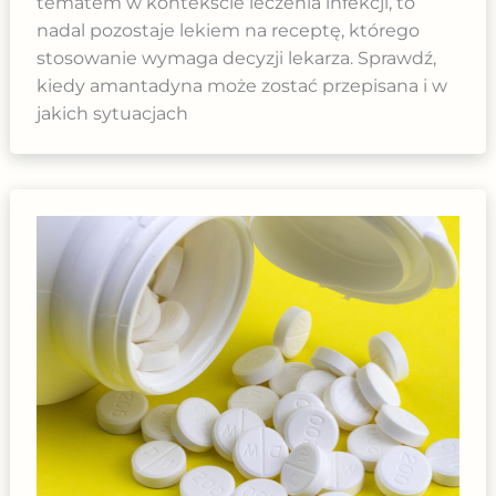
tematem w kontekście leczenia infekcji, to
nadal pozostaje lekiem na receptę, którego
stosowanie wymaga decyzji lekarza. Sprawdź,
kiedy amantadyna może zostać przepisana i w
jakich sytuacjach