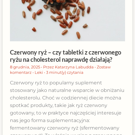
Czerwony ryż – czy tabletki z czerwonego
ryżu na cholesterol naprawdę działają?
8 grudnia, 2025
• Przez
Katarzyna Labudda
•
Zostaw
komentarz
•
Leki
•
3 minut(y) czytania
Czerwony ryż to popularny suplement
stosowany jako naturalne wsparcie w obniżaniu
cholesterolu. Choć w codziennej diecie można
spotkać produkty, takie jak ryż czerwony
gotowany, to w praktyce najczęściej interesuje
nas jego forma suplementacyjna:
fermentowany czerwony ryż (sfermentowany