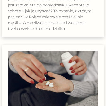
jest zamknięta do poniedziałku. Recepta w
sobotę – jak ją uzyskać? To pytanie, z którym
pacjenci w Polsce mierzą się częściej niż
myślisz. A możliwości jest kilka i wcale nie
trzeba czekać do poniedziałku.