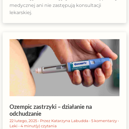
medycznej ani nie zastępują konsultacji
lekarskiej.
Ozempic zastrzyki – działanie na
odchudzanie
22 lutego, 2025
• Przez
Katarzyna Labudda
•
5 komentarzy
•
Leki
•
4 minut(y) czytania