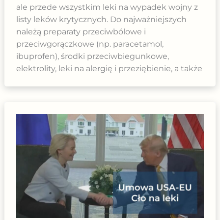
ale przede wszystkim leki na wypadek wojny z
listy leków krytycznych. Do najważniejszych
należą preparaty przeciwbólowe i
przeciwgorączkowe (np. paracetamol,
ibuprofen), środki przeciwbiegunkowe,
elektrolity, leki na alergię i przeziębienie, a także