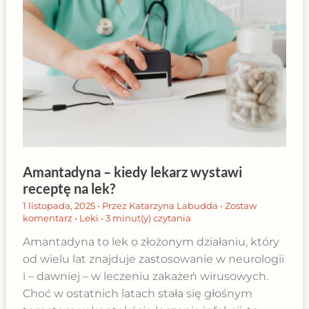
Amantadyna – kiedy lekarz wystawi
receptę na lek?
1 listopada, 2025
• Przez
Katarzyna Labudda
•
Zostaw
komentarz
•
Leki
•
3 minut(y) czytania
Amantadyna to lek o złożonym działaniu, który
od wielu lat znajduje zastosowanie w neurologii
i – dawniej – w leczeniu zakażeń wirusowych.
Choć w ostatnich latach stała się głośnym