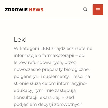
Przejdź
Szukaj
do
treści
Leki
W kategorii
LEKI
znajdziesz rzetelne
informacje o farmakoterapii – od
leków refundowanych, przez
nowoczesne preparaty biologiczne,
po generyki i suplementy. Treści na
stronie służą celom informacyjno-
edukacyjnym i nie zastępują
konsultacji lekarskiej. Przed
podjęciem decyzji zdrowotnych