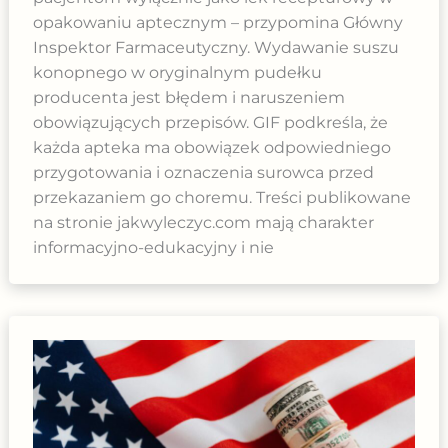
opakowaniu aptecznym – przypomina Główny
Inspektor Farmaceutyczny. Wydawanie suszu
konopnego w oryginalnym pudełku
producenta jest błędem i naruszeniem
obowiązujących przepisów. GIF podkreśla, że
każda apteka ma obowiązek odpowiedniego
przygotowania i oznaczenia surowca przed
przekazaniem go choremu. Treści publikowane
na stronie jakwyleczyc.com mają charakter
informacyjno-edukacyjny i nie