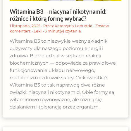
Witamina B3 – niacyna i nikotynamid:
różnice i którą formę wybrać?
1 listopada, 2025
• Przez
Katarzyna Labudda
•
Zostaw
komentarz
•
Leki
•
3 minut(y) czytania
Witamina B3 to niezwykle ważny składnik
odżywczy dla naszego poziomu energii i
zdrowia. Bierze udział w setkach reakcji
biochemicznych — odpowiada za prawidłowe
funkcjonowanie układu nerwowego,
metabolizm i zdrowie skóry. Ciekawostka?
Witamina B3 to tak naprawdę dwa różne
związki: niacyna i nikotynamid. Obie formy są
witaminowo równoważne, ale różnią się
działaniem i tolerancją przez organizm.