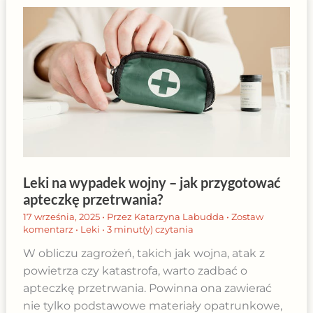
Leki na wypadek wojny – jak przygotować
apteczkę przetrwania?
17 września, 2025
• Przez
Katarzyna Labudda
•
Zostaw
komentarz
•
Leki
•
3 minut(y) czytania
W obliczu zagrożeń, takich jak wojna, atak z
powietrza czy katastrofa, warto zadbać o
apteczkę przetrwania. Powinna ona zawierać
nie tylko podstawowe materiały opatrunkowe,