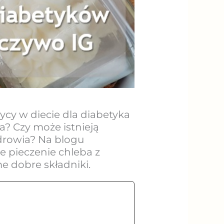
ycy w diecie dla diabetyka
a? Czy może istnieją
zdrowia? Na blogu
 pieczenie chleba z
 dobre składniki.