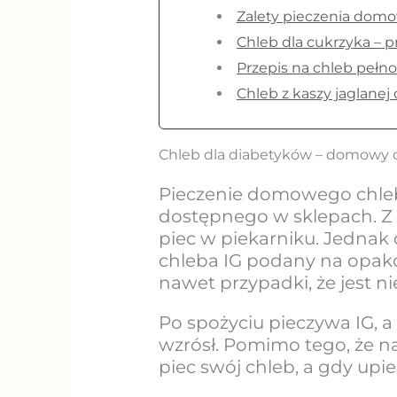
Zalety pieczenia domo
Chleb dla cukrzyka – 
Przepis na chleb pełno
Chleb z kaszy jaglanej
Chleb dla diabetyków – domowy
Pieczenie domowego chleb
dostępnego w sklepach. Z p
piec w piekarniku. Jednak 
chleba IG podany na opak
nawet przypadki, że jest n
Po spożyciu pieczywa IG, a
wzrósł. Pomimo tego, że na
piec swój chleb, a gdy upi