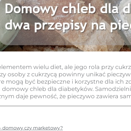
mentem wielu diet, ale jego rola przy cukrz
Czy osoby z cukrzycą powinny unikać pieczyw
re mogą być bezpieczne i korzystne dla ich 
a domowy chleb dla diabetyków. Samodzielnie
nym daje pewność, że pieczywo zawiera same
 – domowy czy marketowy?