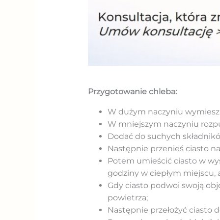
Przygotowanie chleba:
W dużym naczyniu wymieszać 
W mniejszym naczyniu rozpuść
Dodać do suchych składników 
Następnie przenieś ciasto na 
Potem umieścić ciasto w wysm
godziny w ciepłym miejscu, 
Gdy ciasto podwoi swoją obj
powietrza;
Następnie przełożyć ciasto 