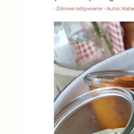
•
Zdrowe odżywianie
• Autor:
Kata