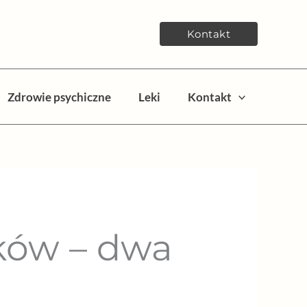
Kontakt
Zdrowie psychiczne
Leki
Kontakt
ków – dwa