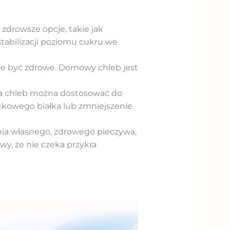
zdrowsze opcje, takie jak
stabilizacji poziomu cukru we
ie być zdrowe. Domowy chleb jest
na chleb można dostosować do
tkowego białka lub zmniejszenie
nia własnego, zdrowego pieczywa,
wy, że nie czeka przykra