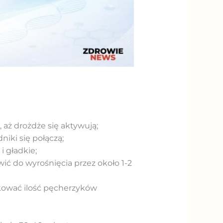
 aż drożdże się aktywują;
iki się połączą;
i gładkie;
ić do wyrośnięcia przez około 1-2
ukować ilość pęcherzyków