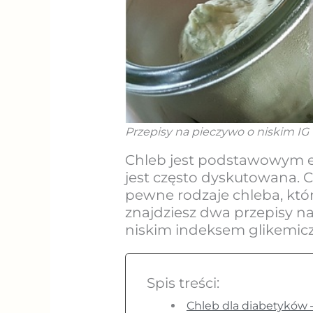
Przepisy na pieczywo o niskim IG
Chleb jest podstawowym ele
jest często dyskutowana. 
pewne rodzaje chleba, któ
znajdziesz dwa przepisy n
niskim indeksem glikemicz
Spis treści:
Chleb dla diabetyków