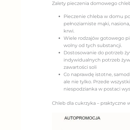
Zalety pieczenia domowego chleb
Pieczenie chleba w domu poz
pełnoziarniste mąki, nasiona
krwi.
Wiele rodzajów gotowego pi
wolny od tych substancji.
Dostosowanie do potrzeb ży
indywidualnych potrzeb żyw
zawartości soli
Co naprawdę istotne, samodz
ale nie tylko. Przede wszyst
niespodzianka w postaci w
Chleb dla cukrzyka – praktyczne