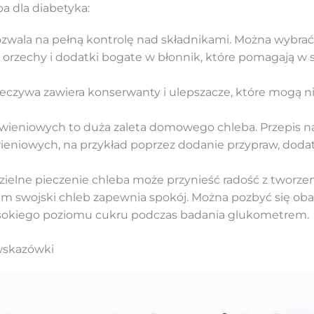
a dla diabetyka:
wala na pełną kontrolę nad składnikami. Można wybrać 
, orzechy i dodatki bogate w błonnik, które pomagają w 
eczywa zawiera konserwanty i ulepszacze, które mogą n
wieniowych to duża zaleta domowego chleba. Przepis 
ieniowych, na przykład poprzez dodanie przypraw, doda
ielne pieczenie chleba może przynieść radość z tworze
kim swojski chleb zapewnia spokój. Można pozbyć się oba
ysokiego poziomu cukru podczas badania glukometrem.
 wskazówki