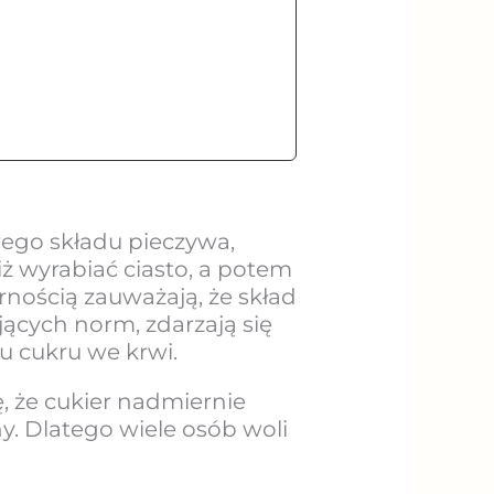
ego składu pieczywa,
ż wyrabiać ciasto, a potem
rnością zauważają, że skład
cych norm, zdarzają się
u cukru we krwi.
, że cukier nadmiernie
y. Dlatego wiele osób woli