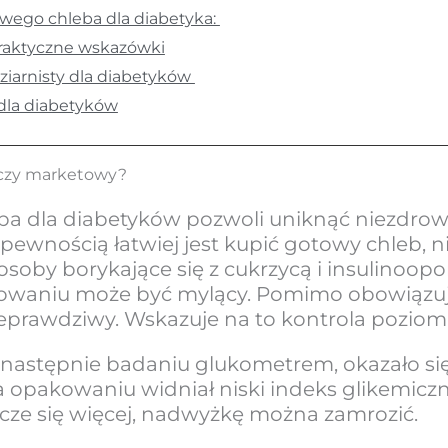
wego chleba dla diabetyka:
praktyczne wskazówki
ziarnisty dla diabetyków
 dla diabetyków
 czy marketowy?
a dla diabetyków pozwoli uniknąć niezdrow
ewnością łatwiej jest kupić gotowy chleb, ni
osoby borykające się z cukrzycą i insulinoopo
owaniu może być mylący. Pomimo obowiązują
ieprawdziwy. Wskazuje na to kontrola poziom
 następnie badaniu glukometrem, okazało się
 opakowaniu widniał niski indeks glikemiczn
ecze się więcej, nadwyżkę można zamrozić.