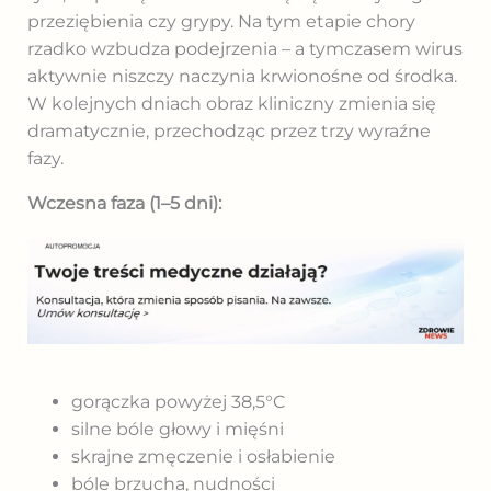
przeziębienia czy grypy. Na tym etapie chory
rzadko wzbudza podejrzenia – a tymczasem wirus
aktywnie niszczy naczynia krwionośne od środka.
W kolejnych dniach obraz kliniczny zmienia się
dramatycznie, przechodząc przez trzy wyraźne
fazy.
Wczesna faza (1–5 dni):
gorączka powyżej 38,5°C
silne bóle głowy i mięśni
skrajne zmęczenie i osłabienie
bóle brzucha, nudności