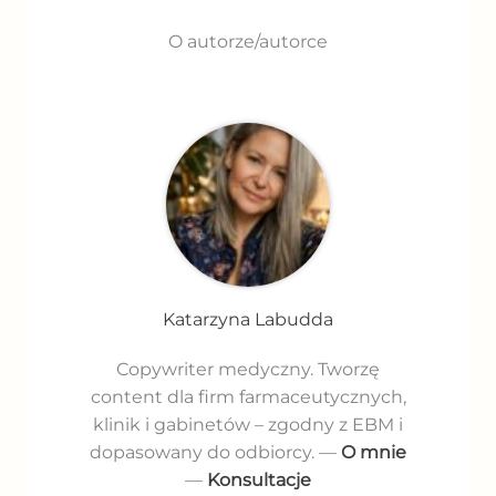
O autorze/autorce
Katarzyna Labudda
Copywriter medyczny. Tworzę
content dla firm farmaceutycznych,
klinik i gabinetów – zgodny z EBM i
dopasowany do odbiorcy. —
O mnie
—
Konsultacje