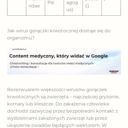
Pd.
agog
ridae
ć)
us)
Jak wirus gorączki krwotocznej dostaje się do
organizmu?
Rezerwuarem większości wirusów gorączek
krwotocznych są zwierzęta – najczęściej gryzonie,
komary lub kleszcze. Do zakażenia człowieka
dochodzi zazwyczaj przez bezpośredni kontakt z
wydzielinami zakażonych zwierząt lub przez
ukąszenie owadów będących wektorem. W