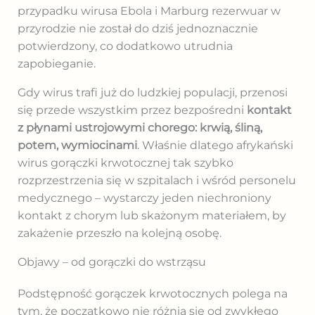
przypadku wirusa Ebola i Marburg rezerwuar w
przyrodzie nie został do dziś jednoznacznie
potwierdzony, co dodatkowo utrudnia
zapobieganie.
Gdy wirus trafi już do ludzkiej populacji, przenosi
się przede wszystkim przez bezpośredni
kontakt
z płynami ustrojowymi chorego: krwią, śliną,
potem, wymiocinami
. Właśnie dlatego afrykański
wirus gorączki krwotocznej tak szybko
rozprzestrzenia się w szpitalach i wśród personelu
medycznego – wystarczy jeden niechroniony
kontakt z chorym lub skażonym materiałem, by
zakażenie przeszło na kolejną osobę.
Objawy – od gorączki do wstrząsu
Podstępność gorączek krwotocznych polega na
tym, że początkowo nie różnią się od zwykłego