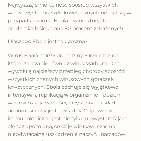
Najwyższą śmiertelność spośród wszystkich
wirusowych gorączek krwotocznych notuje się w
przypadku wirusa Ebola – w niektórych
epidemiach sięga ona 80 procent zakażonych.
Dlaczego Ebola jest tak groźna?
Wirus Ebola należy do rodziny Filoviridae, do
której zalicza się również wirus Marburg. Oba
wywołują najcięższy przebieg choroby spośród
wszystkich znanych wirusowych gorączek
krwotocznych.
Ebola cechuje się wyjątkowo
intensywną replikacją w organizmie
– poziom
wiremii osiąga wartości, przy których układ
odpornościowy jest bezradny. Odpowiedź
immunologiczna jest nie tylko niewystarczająca,
ale też opóźniona, co daje wirusowi czas na
nieodwracalne uszkodzenie naczyń i narządów