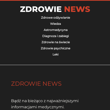
Zdrowe odżywianie
Wiedza
Astromedycyna
Diagnoza i zabiegi
Zdrowie na świecie
Zdrowie psychiczne
Leki
ZDROWIE NEWS
Bądź na bieżąco z najważniejszymi
informacjami medycznymi.