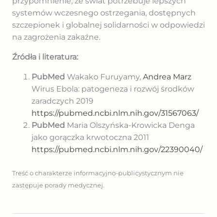
przypomnienie, że świat potrzebuje lepszych
systemów wczesnego ostrzegania, dostępnych
szczepionek i globalnej solidarności w odpowiedzi
na zagrożenia zakaźne.
Źródła i literatura:
PubMed
Wakako Furuyamy,
Andrea Marz
Wirus Ebola: patogeneza i rozwój środków
zaradczych 2019
https://pubmed.ncbi.nlm.nih.gov/31567063/
PubMed
Maria Olszyńska-Krowicka Denga
jako gorączka krwotoczna 2011
https://pubmed.ncbi.nlm.nih.gov/22390040/
Treść o charakterze informacyjno-publicystycznym nie
zastępuje porady medycznej.