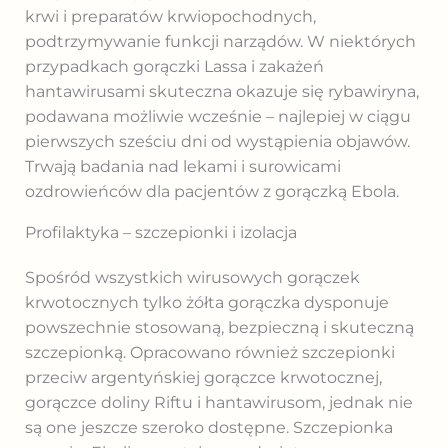
krwi i preparatów krwiopochodnych,
podtrzymywanie funkcji narządów. W niektórych
przypadkach gorączki Lassa i zakażeń
hantawirusami skuteczna okazuje się rybawiryna,
podawana możliwie wcześnie – najlepiej w ciągu
pierwszych sześciu dni od wystąpienia objawów.
Trwają badania nad lekami i surowicami
ozdrowieńców dla pacjentów z gorączką Ebola.
Profilaktyka – szczepionki i izolacja
Spośród wszystkich wirusowych gorączek
krwotocznych tylko żółta gorączka dysponuje
powszechnie stosowaną, bezpieczną i skuteczną
szczepionką. Opracowano również szczepionki
przeciw argentyńskiej gorączce krwotocznej,
gorączce doliny Riftu i hantawirusom, jednak nie
są one jeszcze szeroko dostępne. Szczepionka