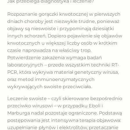
Jak przebiega diagnostyka i leczenie?
Rozpoznanie gorączki krwotocznej w pierwszych
dniach choroby jest niezwykle trudne, ponieważ
objawy są nieswoiste i przypominają dziesiątki
innych schorzeń. Dopiero pojawienie się objawów
krwotocznych u większej liczby osób w krótkim
czasie naprowadza na właściwy trop.
Potwierdzenie zakażenia wymaga badań
laboratoryjnych – przede wszystkim techniki RT-
PCR, która wykrywa materiał genetyczny wirusa,
oraz metod immunoenzymatycznych
wykrywających swoiste przeciwciała.
Leczenie swoiste – czyli skierowane bezpośrednio
przeciwko wirusowi – w przypadku Eboli i
Marburga nadal pozostaje ograniczone. Podstawą
postępowania jest intensywna terapia objawowa:
uzupełnianie płynów i elektrolitów, przetaczanie