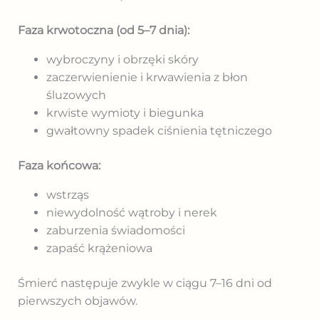
Faza krwotoczna (od 5–7 dnia):
wybroczyny i obrzęki skóry
zaczerwienienie i krwawienia z błon
śluzowych
krwiste wymioty i biegunka
gwałtowny spadek ciśnienia tętniczego
Faza końcowa:
wstrząs
niewydolność wątroby i nerek
zaburzenia świadomości
zapaść krążeniowa
Śmierć następuje zwykle w ciągu 7–16 dni od
pierwszych objawów.