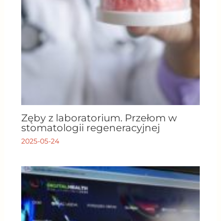
Zęby z laboratorium. Przełom w
stomatologii regeneracyjnej
2025-05-24