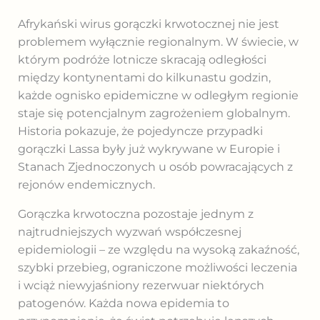
Afrykański wirus gorączki krwotocznej nie jest
problemem wyłącznie regionalnym. W świecie, w
którym podróże lotnicze skracają odległości
między kontynentami do kilkunastu godzin,
każde ognisko epidemiczne w odległym regionie
staje się potencjalnym zagrożeniem globalnym.
Historia pokazuje, że pojedyncze przypadki
gorączki Lassa były już wykrywane w Europie i
Stanach Zjednoczonych u osób powracających z
rejonów endemicznych.
Gorączka krwotoczna pozostaje jednym z
najtrudniejszych wyzwań współczesnej
epidemiologii – ze względu na wysoką zakaźność,
szybki przebieg, ograniczone możliwości leczenia
i wciąż niewyjaśniony rezerwuar niektórych
patogenów. Każda nowa epidemia to