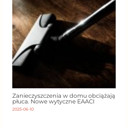
Zanieczyszczenia w domu obciążają
płuca. Nowe wytyczne EAACI
2025-06-10