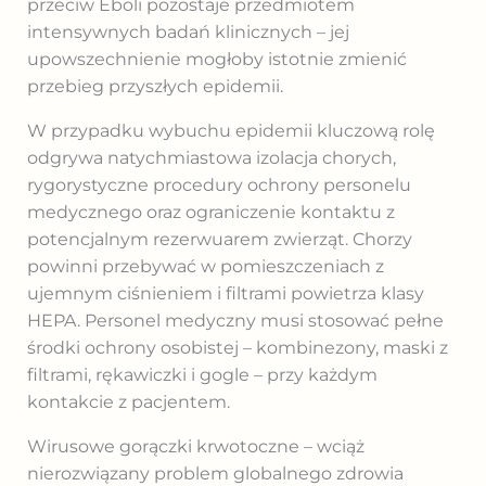
przeciw Eboli pozostaje przedmiotem
intensywnych badań klinicznych – jej
upowszechnienie mogłoby istotnie zmienić
przebieg przyszłych epidemii.
W przypadku wybuchu epidemii kluczową rolę
odgrywa natychmiastowa izolacja chorych,
rygorystyczne procedury ochrony personelu
medycznego oraz ograniczenie kontaktu z
potencjalnym rezerwuarem zwierząt. Chorzy
powinni przebywać w pomieszczeniach z
ujemnym ciśnieniem i filtrami powietrza klasy
HEPA. Personel medyczny musi stosować pełne
środki ochrony osobistej – kombinezony, maski z
filtrami, rękawiczki i gogle – przy każdym
kontakcie z pacjentem.
Wirusowe gorączki krwotoczne – wciąż
nierozwiązany problem globalnego zdrowia