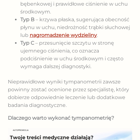
bębenkowej i prawidłowe ciśnienie w uchu
środkowym.
Typ B
– krzywa płaska, sugerująca obecność
płynu w uchu, niedrożność trąbki słuchowej
lub
nagromadzenie wydzieliny
.
Typ C
– przesunięcie szczytu w stronę
ujemnego ciśnienia, co oznacza
podciśnienie w uchu środkowym i często
wymaga dalszej diagnostyki.
Nieprawidłowe wyniki tympanometrii zawsze
powinny zostać ocenione przez specjalistę, który
dobierze odpowiednie leczenie lub dodatkowe
badania diagnostyczne.
Dlaczego warto wykonać tympanometrię?