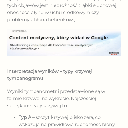
tych objawów jest niedrożność trąbki słuchowej,
obecność płynu w uchu środkowym czy
problemy z błoną bębenkową.
Interpretacja wyników – typy krzywej
tympanogramu
Wyniki tympanometrii przedstawione są w
formie krzywej na wykresie. Najczęściej
spotykane typy krzywej to:
Typ A
– szczyt krzywej blisko zera, co
wskazuje na prawidłową ruchomość błony