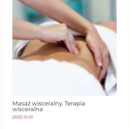
Masaż wisceralny. Terapia
wisceralna
2023-10-01