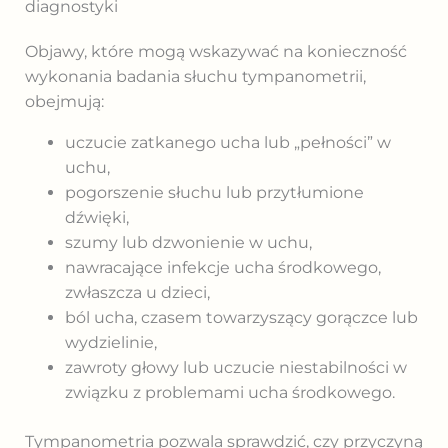
diagnostyki
Objawy, które mogą wskazywać na konieczność
wykonania badania słuchu tympanometrii,
obejmują:
uczucie zatkanego ucha lub „pełności” w
uchu,
pogorszenie słuchu lub przytłumione
dźwięki,
szumy lub dzwonienie w uchu,
nawracające infekcje ucha środkowego,
zwłaszcza u dzieci,
ból ucha, czasem towarzyszący gorączce lub
wydzielinie,
zawroty głowy lub uczucie niestabilności w
związku z problemami ucha środkowego.
Tympanometria pozwala sprawdzić, czy przyczyną