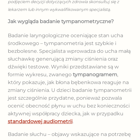
podjęciem decyzji dotyczących zdrowia skonsultuj się z
lekarzem lub innym wykwalifikowanym specjalistą.
Jak wygląda badanie tympanometryczne?
Badanie laryngologiczne oceniające stan ucha
środkowego – tympanometria jest szybkie i
bezbolesne. Specjalista wprowadza do ucha małą
słuchawkę generującą zmiany ciśnienia oraz
dźwięki testowe. Wyniki przedstawiane są w
formie wykresu, zwanego
tympanogramem
,
który pokazuje, jak błona bębenkowa reaguje na
zmiany ciśnienia. U dzieci badanie tympanometrii
jest szczególnie przydatne, ponieważ pozwala
ocenić obecność płynu w uchu bez konieczności
aktywnej współpracy dziecka, jak w przypadku
standardowej audiometrii
.
Badanie słuchu – objawy wskazujące na potrzebę