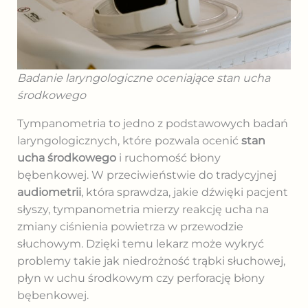
Badanie laryngologiczne oceniające stan ucha
środkowego
Tympanometria to jedno z podstawowych badań
laryngologicznych, które pozwala ocenić
stan
ucha środkowego
i ruchomość błony
bębenkowej. W przeciwieństwie do tradycyjnej
audiometrii
, która sprawdza, jakie dźwięki pacjent
słyszy, tympanometria mierzy reakcję ucha na
zmiany ciśnienia powietrza w przewodzie
słuchowym. Dzięki temu lekarz może wykryć
problemy takie jak niedrożność trąbki słuchowej,
płyn w uchu środkowym czy perforację błony
bębenkowej.