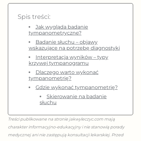
Spis treści:
Jak wygląda badanie
tympanometryczne?
Badanie słuchu – objawy
wskazujące na potrzebę diagnostyki
Interpretacja wyników – typy
krzywej tympanogramu
Dlaczego warto wykonać
tympanometrię?
Gdzie wykonać tympanometrię?
Skierowanie na badanie
słuchu
Treści publikowane na stronie jakwyleczyc.com mają
charakter informacyjno-edukacyjny i nie stanowią porady
medycznej ani nie zastępują konsultacji lekarskiej. Przed