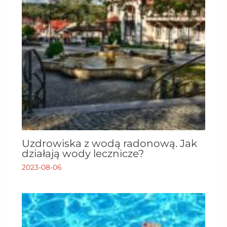
Uzdrowiska z wodą radonową. Jak
działają wody lecznicze?
2023-08-06