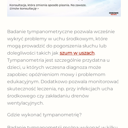
Badanie tympanometryczne pozwala wcześnie
wykryć problemy w uchu środkowym, które
mogą prowadzić do pogorszenia słuchu lub
dolegliwości takich jak
szum w uszach
.
Tympanometria jest szczególnie przydatna u
dzieci, u których wczesna diagnoza może
zapobiec opóźnieniom mowy i problemom
edukacyjnym. Dodatkowo pozwala monitorować
skuteczność leczenia, np. przy infekcjach ucha
środkowego czy zakładaniu drenów
wentylacyjnych.
Gdzie wykonać tympanometrię?
Badanie tympanometrii można wykonać w kilku