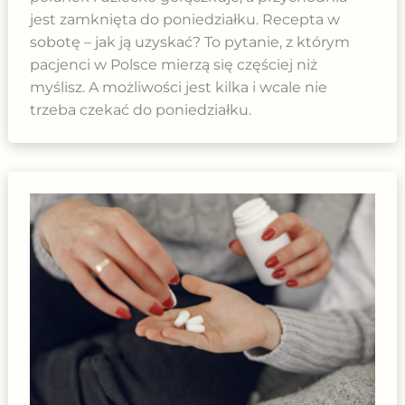
jest zamknięta do poniedziałku. Recepta w
sobotę – jak ją uzyskać? To pytanie, z którym
pacjenci w Polsce mierzą się częściej niż
myślisz. A możliwości jest kilka i wcale nie
trzeba czekać do poniedziałku.