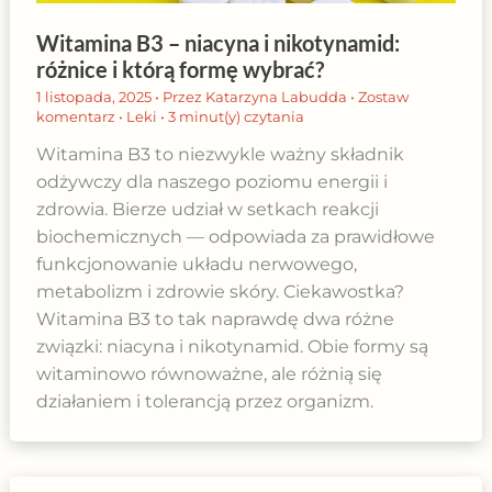
Witamina B3 – niacyna i nikotynamid:
różnice i którą formę wybrać?
1 listopada, 2025
• Przez
Katarzyna Labudda
•
Zostaw
komentarz
•
Leki
•
3 minut(y) czytania
Witamina B3 to niezwykle ważny składnik
odżywczy dla naszego poziomu energii i
zdrowia. Bierze udział w setkach reakcji
biochemicznych — odpowiada za prawidłowe
funkcjonowanie układu nerwowego,
metabolizm i zdrowie skóry. Ciekawostka?
Witamina B3 to tak naprawdę dwa różne
związki: niacyna i nikotynamid. Obie formy są
witaminowo równoważne, ale różnią się
działaniem i tolerancją przez organizm.