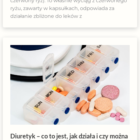
czerwony ryż). To właśnie wyciąg z czerwonego
ryżu, zawarty w kapsułkach, odpowiada za
działanie zbliżone do leków z
Diuretyk – co to jest, jak działa i czy można