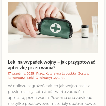
Leki na wypadek wojny – jak przygotować
apteczkę przetrwania?
17 września, 2025
• Przez
Katarzyna Labudda
•
Zostaw
komentarz
•
Leki
•
3 minut(y) czytania
W obliczu zagrożeń, takich jak wojna, atak z
powietrza czy katastrofa, warto zadbać o
apteczkę przetrwania. Powinna ona zawierać
nie tylko podstawowe materiały opatrunkowe,