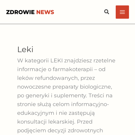
Przejdź
Szukaj
do
treści
Leki
W kategorii
LEKI
znajdziesz rzetelne
informacje o farmakoterapii – od
leków refundowanych, przez
nowoczesne preparaty biologiczne,
po generyki i suplementy. Treści na
stronie służą celom informacyjno-
edukacyjnym i nie zastępują
konsultacji lekarskiej. Przed
podjęciem decyzji zdrowotnych