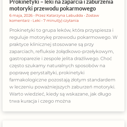
Prokinetyki – leki na zaparcia i zaburzenia
motoryki przewodu pokarmowego
6 maja, 2026
• Przez
Katarzyna Labudda
•
Zostaw
komentarz
•
Leki
•
7 minut(y) czytania
Prokinetyki to grupa leków, która przyspiesza i
reguluje motorykę przewodu pokarmowego. W
praktyce klinicznej stosowane są przy
zaparciach, refluksie żołądkowo-przełykowym,
gastroparezie i zespole jelita drażliwego. Choć
często szukamy naturalnych sposobów na
poprawę perystaltyki, prokinetyki
farmakologiczne pozostają złotym standardem
w leczeniu poważniejszych zaburzeń motoryki.
Warto wiedzieć, kiedy są wskazane, jak długo
trwa kuracja i czego można