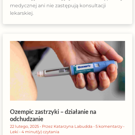
medycznej ani nie zastępują konsultacji
lekarskiej.
Ozempic zastrzyki – działanie na
odchudzanie
22 lutego, 2025
• Przez
Katarzyna Labudda
•
5 komentarzy
•
Leki
•
4 minut(y) czytania