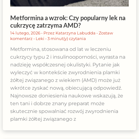
Metformina a wzrok: Czy popularny lek na
cukrzycę zatrzyma AMD?
14 lutego, 2026
• Przez
Katarzyna Labudda
•
Zostaw
komentarz
•
Leki
•
3 minut(y) czytania
Metformina, stosowana od lat w leczeniu
cukrzycy typu 2 i insulinooporności, wyrasta na
nadzieję współczesnej okulistyki. Pytanie jak
wyleczyć w kontekście zwyrodnienia plamki
żółtej związanego z wiekiem (AMD) może już
wkrótce zyskać nową, obiecującą odpowiedź.
Najnowsze doniesienia naukowe wskazują, że
ten tani i dobrze znany preparat może
skutecznie spowalniać rozwój zwyrodnienia
plamki żółtej związanego z