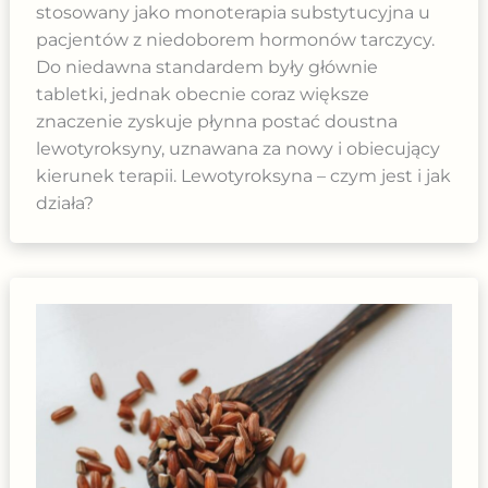
stosowany jako monoterapia substytucyjna u
pacjentów z niedoborem hormonów tarczycy.
Do niedawna standardem były głównie
tabletki, jednak obecnie coraz większe
znaczenie zyskuje płynna postać doustna
lewotyroksyny, uznawana za nowy i obiecujący
kierunek terapii. Lewotyroksyna – czym jest i jak
działa?