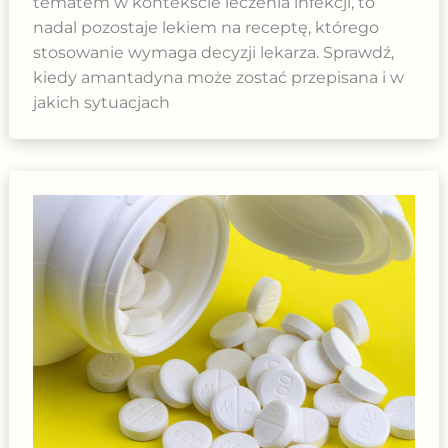
tematem w kontekście leczenia infekcji, to
nadal pozostaje lekiem na receptę, którego
stosowanie wymaga decyzji lekarza. Sprawdź,
kiedy amantadyna może zostać przepisana i w
jakich sytuacjach