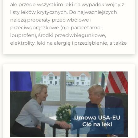
ale przede wszystkim leki na wypadek wojny z
listy leków krytycznych. Do najważniejszych
należą preparaty przeciwbólowe i
przeciwgorączkowe (np. paracetamol,
ibuprofen), środki przeciwbiegunkowe,
elektrolity, leki na alergię i przeziębienie, a także