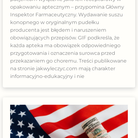
opakowaniu aptecznym – przypomina Główny
Inspektor Farmaceutyczny. Wydawanie suszu
konopnego w oryginalnym pudełku
producenta jest błędem i naruszeniem
obowiązujących przepisów. GIF podkreśla, że
każda apteka ma obowiązek odpowiedniego
przygotowania i oznaczenia surowca przed
przekazaniem go choremu. Treści publikowane
na stronie jakwyleczyc.com mają charakter
informacyjno-edukacyjny i nie