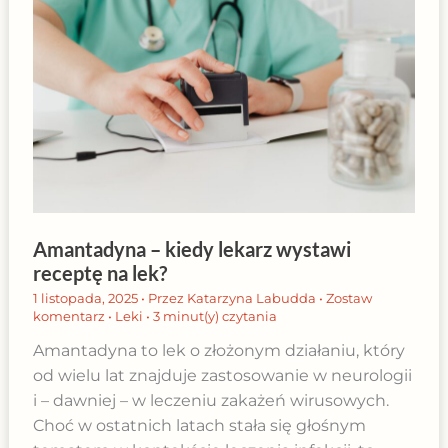
Amantadyna – kiedy lekarz wystawi
receptę na lek?
1 listopada, 2025
• Przez
Katarzyna Labudda
•
Zostaw
komentarz
•
Leki
•
3 minut(y) czytania
Amantadyna to lek o złożonym działaniu, który
od wielu lat znajduje zastosowanie w neurologii
i – dawniej – w leczeniu zakażeń wirusowych.
Choć w ostatnich latach stała się głośnym