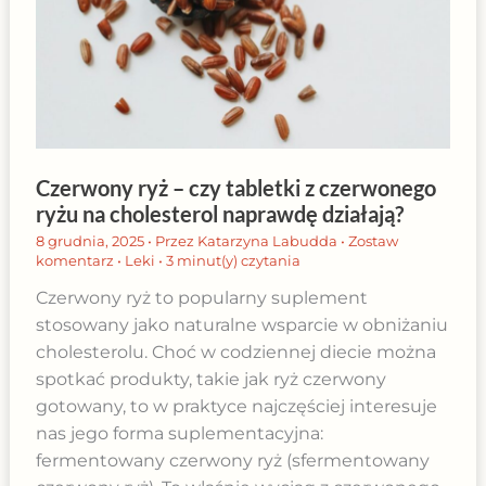
Czerwony ryż – czy tabletki z czerwonego
ryżu na cholesterol naprawdę działają?
8 grudnia, 2025
• Przez
Katarzyna Labudda
•
Zostaw
komentarz
•
Leki
•
3 minut(y) czytania
Czerwony ryż to popularny suplement
stosowany jako naturalne wsparcie w obniżaniu
cholesterolu. Choć w codziennej diecie można
spotkać produkty, takie jak ryż czerwony
gotowany, to w praktyce najczęściej interesuje
nas jego forma suplementacyjna:
fermentowany czerwony ryż (sfermentowany