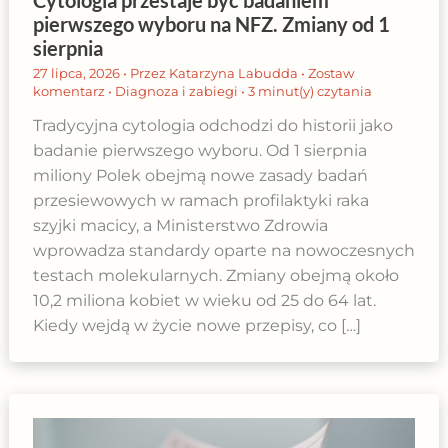
pierwszego wyboru na NFZ. Zmiany od 1
sierpnia
27 lipca, 2026
• Przez
Katarzyna Labudda
•
Zostaw
komentarz
•
Diagnoza i zabiegi
•
3 minut(y) czytania
Tradycyjna cytologia odchodzi do historii jako
badanie pierwszego wyboru. Od 1 sierpnia
miliony Polek obejmą nowe zasady badań
przesiewowych w ramach profilaktyki raka
szyjki macicy, a Ministerstwo Zdrowia
wprowadza standardy oparte na nowoczesnych
testach molekularnych. Zmiany obejmą około
10,2 miliona kobiet w wieku od 25 do 64 lat.
Kiedy wejdą w życie nowe przepisy, co […]