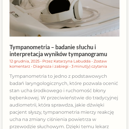
Tympanometria – badanie słuchu i
interpretacja wyników tympanogramu
12 grudnia, 2025
• Przez
Katarzyna Labudda
•
Zostaw
komentarz
•
Diagnoza i zabiegi
•
3 minut(y) czytania
Tympanometria to jedno z podstawowych
badań laryngologicznych, które pozwala ocenić
stan ucha środkowego i ruchomość błony
bębenkowej. W przeciwieństwie do tradycyjnej
audiometrii, która sprawdza, jakie dźwięki
pacjent słyszy, tympanometria mierzy reakcję
ucha na zmiany ciśnienia powietrza w
przewodzie słuchowym. Dzięki temu lekarz