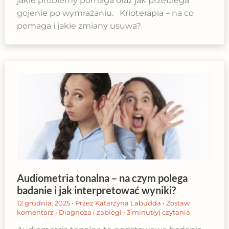
jakie problemy pomaga oraz jak przebiega
gojenie po wymrażaniu. Krioterapia – na co
pomaga i jakie zmiany usuwa?
Audiometria tonalna – na czym polega
badanie i jak interpretować wyniki?
12 grudnia, 2025
• Przez
Katarzyna Labudda
•
Zostaw
komentarz
•
Diagnoza i zabiegi
•
3 minut(y) czytania