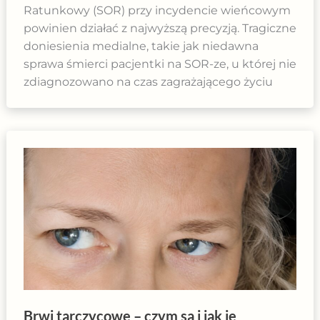
Ratunkowy (SOR) przy incydencie wieńcowym
powinien działać z najwyższą precyzją. Tragiczne
doniesienia medialne, takie jak niedawna
sprawa śmierci pacjentki na SOR-ze, u której nie
zdiagnozowano na czas zagrażającego życiu
Brwi tarczycowe – czym są i jak je