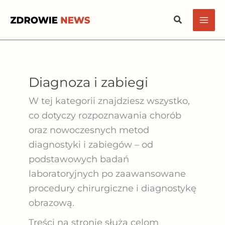
Przejdź
Szukaj
do
treści
Diagnoza i zabiegi
W tej kategorii znajdziesz wszystko,
co dotyczy
rozpoznawania chorób
oraz nowoczesnych metod
diagnostyki i zabiegów
– od
podstawowych badań
laboratoryjnych po zaawansowane
procedury chirurgiczne i diagnostykę
obrazową.
Treści na stronie służą celom