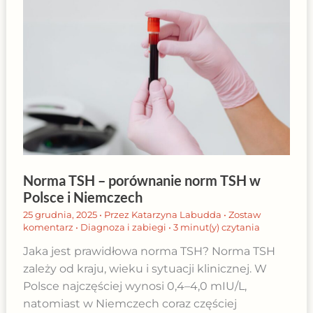
Norma TSH – porównanie norm TSH w
Polsce i Niemczech
25 grudnia, 2025
• Przez
Katarzyna Labudda
•
Zostaw
komentarz
•
Diagnoza i zabiegi
•
3 minut(y) czytania
Jaka jest prawidłowa norma TSH? Norma TSH
zależy od kraju, wieku i sytuacji klinicznej. W
Polsce najczęściej wynosi 0,4–4,0 mIU/L,
natomiast w Niemczech coraz częściej