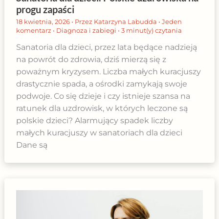
progu zapaści
18 kwietnia, 2026
• Przez
Katarzyna Labudda
•
Jeden
komentarz
•
Diagnoza i zabiegi
•
3 minut(y) czytania
Sanatoria dla dzieci, przez lata będące nadzieją
na powrót do zdrowia, dziś mierzą się z
poważnym kryzysem. Liczba małych kuracjuszy
drastycznie spada, a ośrodki zamykają swoje
podwoje. Co się dzieje i czy istnieje szansa na
ratunek dla uzdrowisk, w których leczone są
polskie dzieci? Alarmujący spadek liczby
małych kuracjuszy w sanatoriach dla dzieci
Dane są