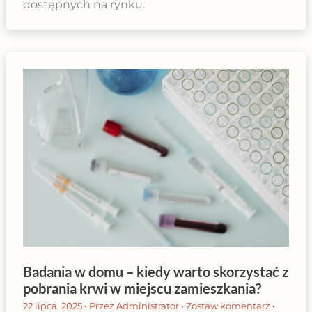
dostępnych na rynku.
Badania w domu – kiedy warto skorzystać z
pobrania krwi w miejscu zamieszkania?
22 lipca, 2025
• Przez
Administrator
•
Zostaw komentarz
•