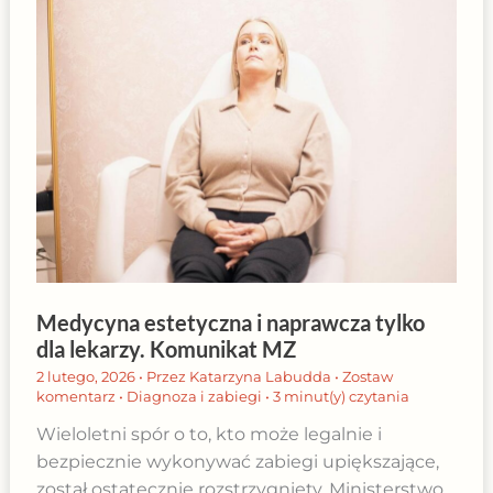
Medycyna estetyczna i naprawcza tylko
dla lekarzy. Komunikat MZ
2 lutego, 2026
• Przez
Katarzyna Labudda
•
Zostaw
komentarz
•
Diagnoza i zabiegi
•
3 minut(y) czytania
Wieloletni spór o to, kto może legalnie i
bezpiecznie wykonywać zabiegi upiększające,
został ostatecznie rozstrzygnięty. Ministerstwo