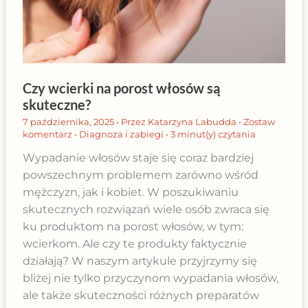
Czy wcierki na porost włosów są
skuteczne?
7 października, 2025
• Przez
Katarzyna Labudda
•
Zostaw
komentarz
•
Diagnoza i zabiegi
•
3 minut(y) czytania
Wypadanie włosów staje się coraz bardziej
powszechnym problemem zarówno wśród
mężczyzn, jak i kobiet. W poszukiwaniu
skutecznych rozwiązań wiele osób zwraca się
ku produktom na porost włosów, w tym:
wcierkom. Ale czy te produkty faktycznie
działają? W naszym artykule przyjrzymy się
bliżej nie tylko przyczynom wypadania włosów,
ale także skuteczności różnych preparatów