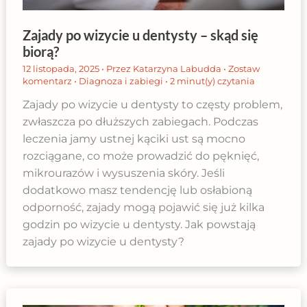
Zajady po wizycie u dentysty – skąd się
biorą?
12 listopada, 2025
• Przez
Katarzyna Labudda
•
Zostaw
komentarz
•
Diagnoza i zabiegi
•
2 minut(y) czytania
Zajady po wizycie u dentysty to częsty problem,
zwłaszcza po dłuższych zabiegach. Podczas
leczenia jamy ustnej kąciki ust są mocno
rozciągane, co może prowadzić do pęknięć,
mikrourazów i wysuszenia skóry. Jeśli
dodatkowo masz tendencję lub osłabioną
odporność, zajady mogą pojawić się już kilka
godzin po wizycie u dentysty. Jak powstają
zajady po wizycie u dentysty?