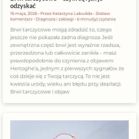
odzyskać
16 maja, 2026
• Przez
Katarzyna Labudda
•
Zostaw
komentarz
•
Diagnoza i zabiegi
•
6 minut(y) czytania
Brwi tarczycowe mogą zdradzić to, czego
jeszcze nie pokazała żadna diagnoza. Jeśli
zewnętrzna część brwi jest wyraźnie rzadsza,
przerzedzona lub całkowicie zanikła – masz
prawdopodobnie do czynienia z objawem
Hertoghe’a, jednym z pierwszych sygnałów że
coś dzieje się z Twoją tarczycą. To nie jest
kwestia urody, wieku ani błędu przy depilacji.
Brwi tarczycowe i objaw