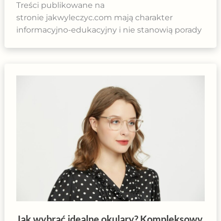
Treści publikowane na
stronie jakwyleczyc.com mają charakter
informacyjno-edukacyjny i nie stanowią porady
Jak wybrać idealne okulary? Kompleksowy