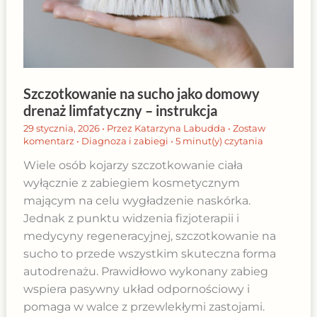
Szczotkowanie na sucho jako domowy
drenaż limfatyczny – instrukcja
29 stycznia, 2026
• Przez
Katarzyna Labudda
•
Zostaw
komentarz
•
Diagnoza i zabiegi
•
5 minut(y) czytania
Wiele osób kojarzy szczotkowanie ciała
wyłącznie z zabiegiem kosmetycznym
mającym na celu wygładzenie naskórka.
Jednak z punktu widzenia fizjoterapii i
medycyny regeneracyjnej, szczotkowanie na
sucho to przede wszystkim skuteczna forma
autodrenażu. Prawidłowo wykonany zabieg
wspiera pasywny układ odpornościowy i
pomaga w walce z przewlekłymi zastojami.