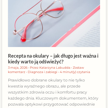
Recepta na okulary – jak długo jest ważna i
kiedy warto ją odświeżyć?
3 maja, 2026
• Przez
Katarzyna Labudda
•
Zostaw
komentarz
•
Diagnoza i zabiegi
•
4 minut(y) czytania
Prawidłowo dobrane okulary to nie tylko
kwestia wyraźnego obrazu, ale przede
wszystkim zdrowia oczu i komfortu pracy
każdego dnia. Kluczowym dokumentem, który
pozwala optykowi przygotować odpowiednie