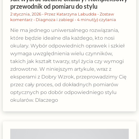
przewodnik od pomiaru do stylu
2 stycznia, 2026
• Przez
Katarzyna Labudda
•
Zostaw
komentarz
•
Diagnoza i zabiegi
•
4 minut(y) czytania
Nie ma jednego uniwersalnego rozwiązania,
które będzie idealne dla każdego, kto nosi
okulary. Wybór odpowiednich oprawek i szkieł
wymaga uwzględnienia wielu czynników,
takich jak kształt twarzy, styl życia czy wymogi
zdrowotne. W niniejszym artykule, wraz z
eksperami z Dobry Wzrok, przeprowadzimy Cię
przez cały proces, od dokładnych pomiarów
optycznych po dobór odpowiedniego stylu
okularów. Dlaczego