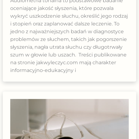
Audiometria tonalna to podstawowe badanie
oceniające jakość słyszenia, które pozwala
wykryć uszkodzenie słuchu, określić jego rodzaj
i stopień oraz zaplanować dalsze leczenie. To
jedno z najważniejszych badań w diagnostyce
problemów ze słuchem, takich jak pogorszenie
słyszenia, nagła utrata słuchu czy długotrwały
szum w głowie lub uszach. Treści publikowane
na stronie jakwyleczyc.com mają charakter
informacyjno-edukacyjny i