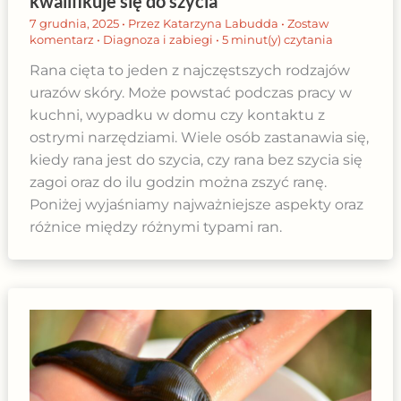
kwalifikuje się do szycia
7 grudnia, 2025
• Przez
Katarzyna Labudda
•
Zostaw
komentarz
•
Diagnoza i zabiegi
•
5 minut(y) czytania
Rana cięta to jeden z najczęstszych rodzajów
urazów skóry. Może powstać podczas pracy w
kuchni, wypadku w domu czy kontaktu z
ostrymi narzędziami. Wiele osób zastanawia się,
kiedy rana jest do szycia, czy rana bez szycia się
zagoi oraz do ilu godzin można zszyć ranę.
Poniżej wyjaśniamy najważniejsze aspekty oraz
różnice między różnymi typami ran.