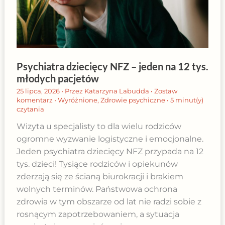
Psychiatra dziecięcy NFZ – jeden na 12 tys.
młodych pacjetów
25 lipca, 2026
• Przez
Katarzyna Labudda
•
Zostaw
komentarz
•
Wyróżnione
,
Zdrowie psychiczne
•
5 minut(y)
czytania
Wizyta u specjalisty to dla wielu rodziców
ogromne wyzwanie logistyczne i emocjonalne.
Jeden psychiatra dziecięcy NFZ przypada na 12
tys. dzieci! Tysiące rodziców i opiekunów
zderzają się ze ścianą biurokracji i brakiem
wolnych terminów. Państwowa ochrona
zdrowia w tym obszarze od lat nie radzi sobie z
rosnącym zapotrzebowaniem, a sytuacja