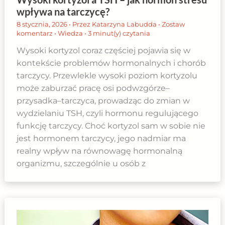
wpływa na tarczycę?
8 stycznia, 2026
• Przez
Katarzyna Labudda
•
Zostaw
komentarz
•
Wiedza
•
3 minut(y) czytania
Wysoki kortyzol coraz częściej pojawia się w
kontekście problemów hormonalnych i chorób
tarczycy. Przewlekle wysoki poziom kortyzolu
może zaburzać pracę osi podwzgórze–
przysadka–tarczyca, prowadząc do zmian w
wydzielaniu TSH, czyli hormonu regulującego
funkcję tarczycy. Choć kortyzol sam w sobie nie
jest hormonem tarczycy, jego nadmiar ma
realny wpływ na równowagę hormonalną
organizmu, szczególnie u osób z