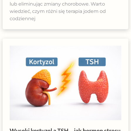
lub eliminując zmiany chorobowe. Warto
wiedzieć, czym różni się terapia jodem od
codziennej
Wysoki kortyzol a TSH – jak hormon stresu