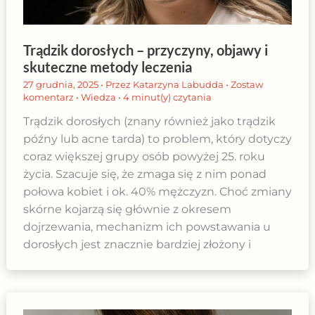
Trądzik dorosłych – przyczyny, objawy i
skuteczne metody leczenia
27 grudnia, 2025
• Przez
Katarzyna Labudda
•
Zostaw
komentarz
•
Wiedza
•
4 minut(y) czytania
Trądzik dorosłych (znany również jako trądzik
późny lub acne tarda) to problem, który dotyczy
coraz większej grupy osób powyżej 25. roku
życia. Szacuje się, że zmaga się z nim ponad
połowa kobiet i ok. 40% mężczyzn. Choć zmiany
skórne kojarzą się głównie z okresem
dojrzewania, mechanizm ich powstawania u
dorosłych jest znacznie bardziej złożony i