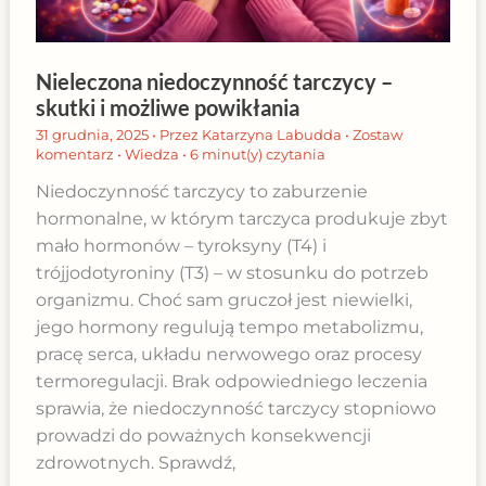
Nieleczona niedoczynność tarczycy –
skutki i możliwe powikłania
31 grudnia, 2025
• Przez
Katarzyna Labudda
•
Zostaw
komentarz
•
Wiedza
•
6 minut(y) czytania
Niedoczynność tarczycy to zaburzenie
hormonalne, w którym tarczyca produkuje zbyt
mało hormonów – tyroksyny (T4) i
trójjodotyroniny (T3) – w stosunku do potrzeb
organizmu. Choć sam gruczoł jest niewielki,
jego hormony regulują tempo metabolizmu,
pracę serca, układu nerwowego oraz procesy
termoregulacji. Brak odpowiedniego leczenia
sprawia, że niedoczynność tarczycy stopniowo
prowadzi do poważnych konsekwencji
zdrowotnych. Sprawdź,