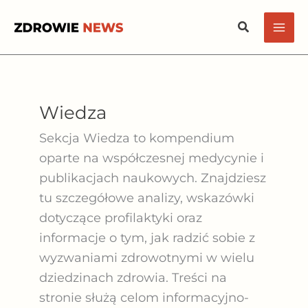
Przejdź
Szukaj
do
treści
Wiedza
Sekcja Wiedza to kompendium
oparte na współczesnej medycynie i
publikacjach naukowych. Znajdziesz
tu szczegółowe analizy, wskazówki
dotyczące profilaktyki oraz
informacje o tym, jak radzić sobie z
wyzwaniami zdrowotnymi w wielu
dziedzinach zdrowia. Treści na
stronie służą celom informacyjno-