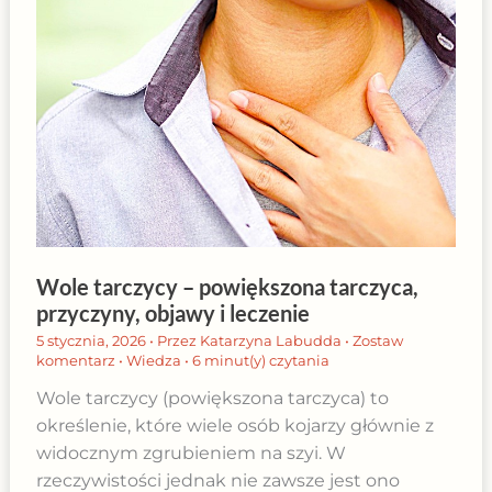
Wole tarczycy – powiększona tarczyca,
przyczyny, objawy i leczenie
5 stycznia, 2026
• Przez
Katarzyna Labudda
•
Zostaw
komentarz
•
Wiedza
•
6 minut(y) czytania
Wole tarczycy (powiększona tarczyca) to
określenie, które wiele osób kojarzy głównie z
widocznym zgrubieniem na szyi. W
rzeczywistości jednak nie zawsze jest ono