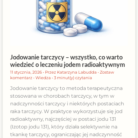
Jodowanie tarczycy – wszystko, co warto
wiedzieć o leczeniu jodem radioaktywnym
11 stycznia, 2026
• Przez
Katarzyna Labudda
•
Zostaw
komentarz
•
Wiedza
•
3 minut(y) czytania
Jodowanie tarczycy to metoda terapeutyczna
stosowana w chorobach tarczycy, w tym w
nadczynności tarczycy i niektórych postaciach
raka tarczycy. W praktyce wykorzystuje się jod
radioaktywny, najczęściej w postaci jodu 131
(Izotop jodu 131), który działa selektywnie na
tkankę tarczycy, ograniczając jej nadczynność