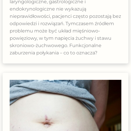
laryngologiczne, gastrologiczne i
endokrynologiczne nie wykazują
nieprawidłowości, pacjenci często pozostają bez
odpowiedzi i rozwiązań. Tymczasem źródłem
problemu może być układ mięśniowo-
powięziowy, w tym napięcia żuchwy i stawu
skroniowo-żuchwowego. Funkcjonalne
zaburzenia połykania – co to oznacza?