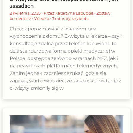
zasadach
2 kwietnia, 2026
• Przez
Katarzyna Labudda
•
Zostaw
komentarz
•
Wiedza
•
3 minut(y) czytania
Chcesz porozmawiać z lekarzem bez
wychodzenia z domu? E-wizyta u lekarza – czyli
konsultacja zdalna przez telefon lub wideo to
dziś standardowa forma opieki medycznej w
Polsce, dostępna zarówno w ramach NFZ, jak i
na prywatnych platformach telemedycznych.
Zanim jednak zaczniesz szukać, gdzie się
zapisać, warto wiedzieć, że zasady korzystania z
e-wizyty zmieniły się w