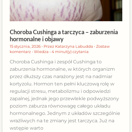
Choroba Cushinga a tarczyca – zaburzenia
hormonalne i objawy
15 stycznia, 2026
• Przez
Katarzyna Labudda
•
Zostaw
komentarz
•
Wiedza
•
4 minut(y) czytania
Choroba Cushinga i zespół Cushinga to
zaburzenia hormonalne, w których organizm
przez dłuższy czas narażony jest na nadmiar
kortyzolu. Hormon ten pełni kluczową rolę w
regulacji stresu, metabolizmu i odpowiedzi
zapalnej, jednak jego przewlekle podwyższony
poziom zaburza równowagę całego układu
hormonalnego. Jednym z układów szczególnie
wrażliwych na te zmiany jest tarczyca. Już na
wstępie warto