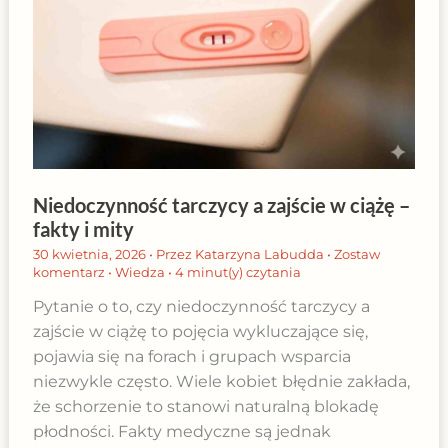
Niedoczynność tarczycy a zajście w ciążę –
fakty i mity
30 kwietnia, 2026
• Przez
Katarzyna Labudda
•
Zostaw
komentarz
•
Wiedza
•
4 minut(y) czytania
Pytanie o to, czy niedoczynność tarczycy a
zajście w ciążę to pojęcia wykluczające się,
pojawia się na forach i grupach wsparcia
niezwykle często. Wiele kobiet błędnie zakłada,
że schorzenie to stanowi naturalną blokadę
płodności. Fakty medyczne są jednak