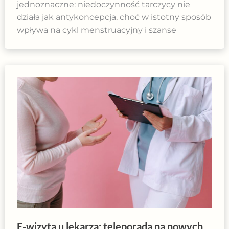
jednoznaczne: niedoczynność tarczycy nie
działa jak antykoncepcja, choć w istotny sposób
wpływa na cykl menstruacyjny i szanse
E-wizyta u lekarza: teleporada na nowych