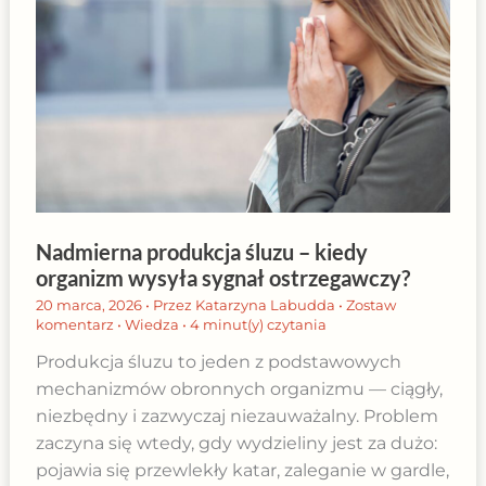
Nadmierna produkcja śluzu – kiedy
organizm wysyła sygnał ostrzegawczy?
20 marca, 2026
• Przez
Katarzyna Labudda
•
Zostaw
komentarz
•
Wiedza
•
4 minut(y) czytania
Produkcja śluzu to jeden z podstawowych
mechanizmów obronnych organizmu — ciągły,
niezbędny i zazwyczaj niezauważalny. Problem
zaczyna się wtedy, gdy wydzieliny jest za dużo:
pojawia się przewlekły katar, zaleganie w gardle,