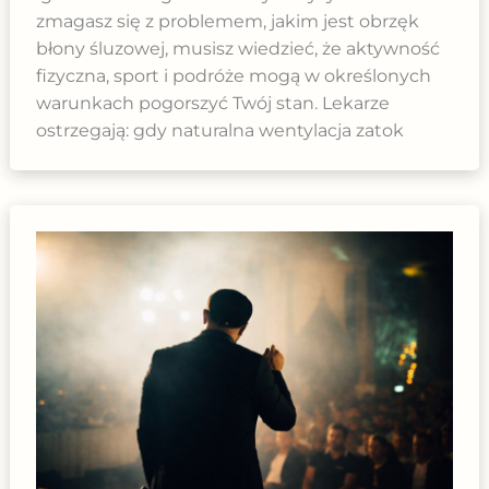
zmagasz się z problemem, jakim jest obrzęk
błony śluzowej, musisz wiedzieć, że aktywność
fizyczna, sport i podróże mogą w określonych
warunkach pogorszyć Twój stan. Lekarze
ostrzegają: gdy naturalna wentylacja zatok