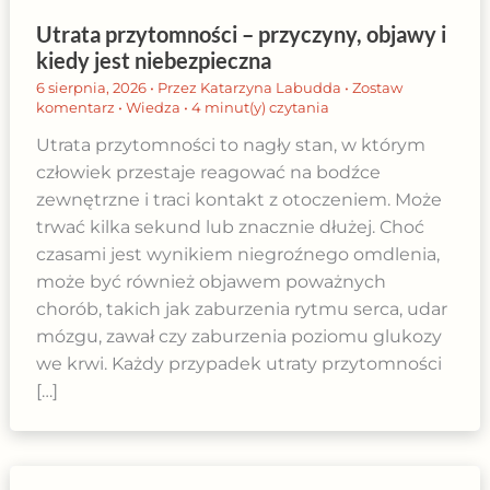
Utrata przytomności – przyczyny, objawy i
kiedy jest niebezpieczna
6 sierpnia, 2026
• Przez
Katarzyna Labudda
•
Zostaw
komentarz
•
Wiedza
•
4 minut(y) czytania
Utrata przytomności to nagły stan, w którym
człowiek przestaje reagować na bodźce
zewnętrzne i traci kontakt z otoczeniem. Może
trwać kilka sekund lub znacznie dłużej. Choć
czasami jest wynikiem niegroźnego omdlenia,
może być również objawem poważnych
chorób, takich jak zaburzenia rytmu serca, udar
mózgu, zawał czy zaburzenia poziomu glukozy
we krwi. Każdy przypadek utraty przytomności
[…]