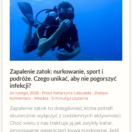
Zapalenie zatok: nurkowanie, sport i
podróże. Czego unikać, aby nie pogorszyć
infekcji?
24 lutego, 2026
• Przez
Katarzyna Labudda
•
Zostaw
komentarz
•
Wiedza
•
5 minut(y) czytania
Zapalenie zatok to dolegliwość, która potrafi
skutecznie wyłączyć z codziennych aktywności.
Choć wielu z nas traktuje ją jak zwykły katar,
ignorowanie ograniczeń bywa ryzykowne. Jeśli